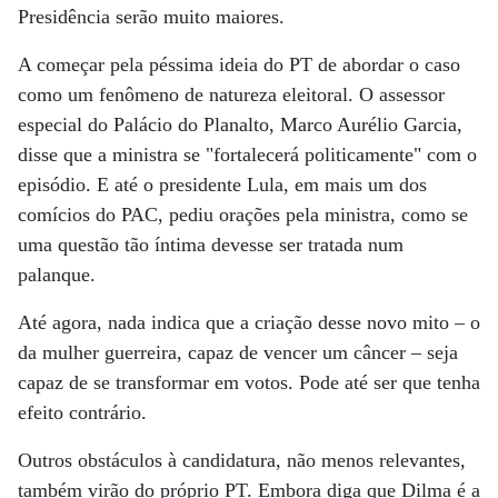
Presidência serão muito maiores.
A começar pela péssima ideia do PT de abordar o caso
como um fenômeno de natureza eleitoral. O assessor
especial do Palácio do Planalto, Marco Aurélio Garcia,
disse que a ministra se "fortalecerá politicamente" com o
episódio. E até o presidente Lula, em mais um dos
comícios do PAC, pediu orações pela ministra, como se
uma questão tão íntima devesse ser tratada num
palanque.
Até agora, nada indica que a criação desse novo mito – o
da mulher guerreira, capaz de vencer um câncer – seja
capaz de se transformar em votos. Pode até ser que tenha
efeito contrário.
Outros obstáculos à candidatura, não menos relevantes,
também virão do próprio PT. Embora diga que Dilma é a