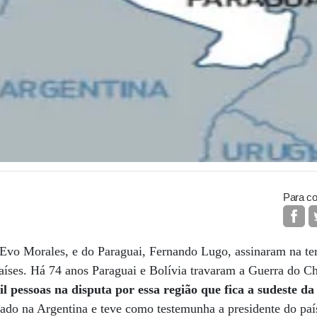
Para co
 Evo Morales, e do Paraguai, Fernando Lugo, assinaram na ter
 países. Há 74 anos Paraguai e Bolívia travaram a Guerra do 
l pessoas na disputa por essa região que fica a sudeste da 
ado na Argentina e teve como testemunha a presidente do país