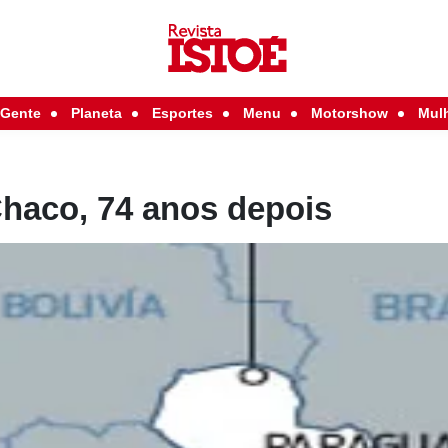
Gente
Planeta
Esportes
Menu
Motorshow
Mul
Chaco, 74 anos depois