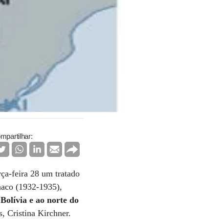
mpartilhar:
ça-feira 28 um tratado
Chaco (1932-1935),
Bolívia e ao norte do
, Cristina Kirchner.