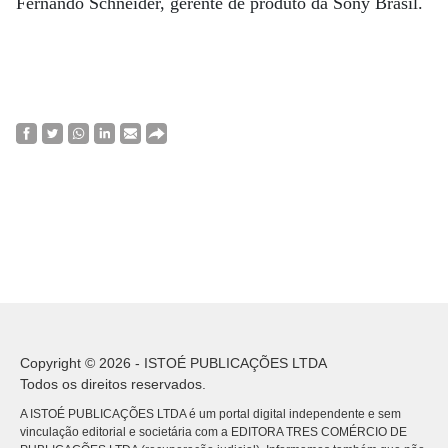
Fernando Schneider, gerente de produto da Sony Brasil.
Copyright © 2026 - ISTOÉ PUBLICAÇÕES LTDA
Todos os direitos reservados.
A ISTOÉ PUBLICAÇÕES LTDA é um portal digital independente e sem
vinculação editorial e societária com a EDITORA TRES COMÉRCIO DE