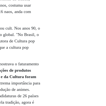
anos, costuma usar
 16 naos, anda com
ou cult. Nos anos 90, o
 global. "No Brasil, o
autora de Cultura pop
que a cultura pop
mostrava o faturamento
ções de produtos
s e da Cultura foram
trema importância para
odução de animes.
didaturas de 26 países
la tradição, agora é