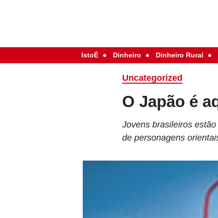
IstoÉ
Dinheiro
Dinheiro Rural
Uncategorized
O Japão é a
Jovens brasileiros estão
de personagens orienta