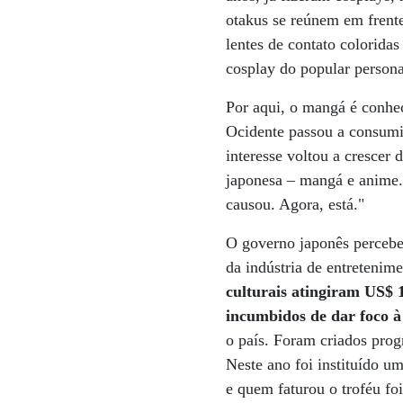
otakus se reúnem em frent
lentes de contato colorida
cosplay do popular person
Por aqui, o mangá é conhec
Ocidente passou a consumi
interesse voltou a crescer 
japonesa – mangá e anime. 
causou. Agora, está."
O governo japonês percebe
da indústria de entretenim
culturais atingiram US$ 1
incumbidos de dar foco à
o país. Foram criados prog
Neste ano foi instituído u
e quem faturou o troféu fo