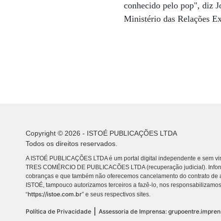
conhecido pelo pop", diz J
Ministério das Relações Ex
Copyright © 2026 - ISTOÉ PUBLICAÇÕES LTDA
Todos os direitos reservados.
A ISTOÉ PUBLICAÇÕES LTDA é um portal digital independente e sem vin
TRES COMÉRCIO DE PUBLICACÕES LTDA (recuperação judicial). Info
cobranças e que também não oferecemos cancelamento do contrato de a
ISTOÉ, tampouco autorizamos terceiros a fazê-lo, nos responsabilizamos
https://istoe.com.br
“
” e seus respectivos sites.
|
Política de Privacidade
Assessoria de Imprensa: grupoentre.impre