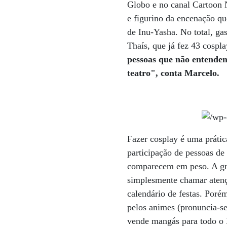
Globo e no canal Cartoon N
e figurino da encenação qu
de Inu-Yasha. No total, gas
Thaís, que já fez 43 cospl
pessoas que não entendem
teatro", conta Marcelo.
Fazer cosplay é uma prátic
participação de pessoas de
comparecem em peso. A gra
simplesmente chamar atenç
calendário de festas. Poré
pelos animes (pronuncia-se
vende mangás para todo o 