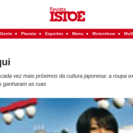
Gente
Planeta
Esportes
Menu
Motorshow
Mul
qui
 cada vez mais próximos da cultura japonesa: a roupa ex
is ganharam as ruas