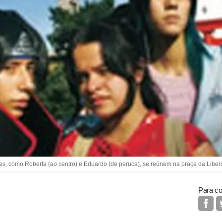
, como Roberta (ao centro) e Eduardo (de peruca), se reúnem na praça da Lib
Para co