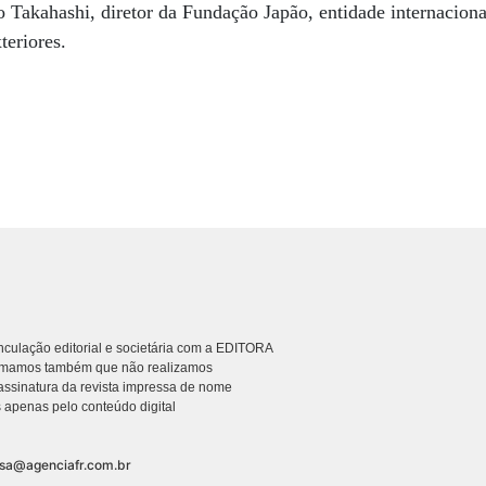
o Takahashi, diretor da Fundação Japão, entidade internaciona
teriores.
culação editorial e societária com a EDITORA
rmamos também que não realizamos
ssinatura da revista impressa de nome
 apenas pelo conteúdo digital
nsa@agenciafr.com.br