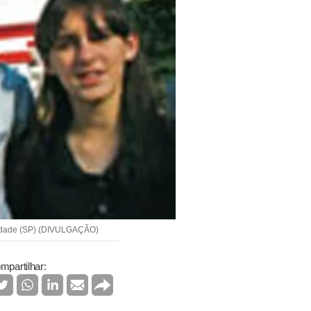
erdade (SP) (DIVULGAÇÃO)
mpartilhar: