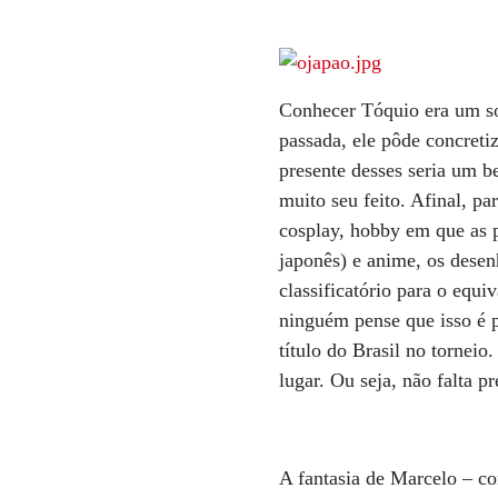
Conhecer Tóquio era um so
passada, ele pôde concret
presente desses seria um 
muito seu feito. Afinal, pa
cosplay, hobby em que as 
japonês) e anime, os dese
classificatório para o eq
ninguém pense que isso é p
título do Brasil no tornei
lugar. Ou seja, não falta pr
A fantasia de Marcelo – c