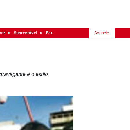
her
Sustentável
Pet
Anuncie
travagante e o estilo