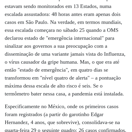
estavam sendo monitorados em 13 Estados, numa
escalada assustadora: 48 horas antes eram apenas dois
casos em São Paulo. Na verdade, em termos mundiais,
essa escalada começara no sábado 25 quando a OMS
declarou estado de "emergência internacional" para
sinalizar aos governos a sua preocupação com a
disseminação de uma variante jamais vista do Influenza,
o vírus causador da gripe humana. Mas, o que era até
então "estado de emergência", em quatro dias se
transformou em "nível quatro de alerta" – a pontuação
máxima dessa escala de alto risco é seis. Se o
termômetro bater nessa casa, a pandemia está instalada.
Especificamente no México, onde os primeiros casos
foram registrados (a partir do garotinho Edgar
Hernandez, 4 anos, que sobrevive), consolidava-se na
quarta-feira 29 o seguinte quadro: 26 casos confirmados,