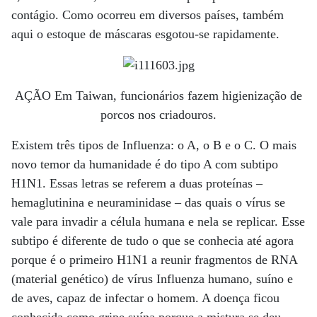
contágio. Como ocorreu em diversos países, também
aqui o estoque de máscaras esgotou-se rapidamente.
AÇÃO Em Taiwan, funcionários fazem higienização de
porcos nos criadouros.
Existem três tipos de Influenza: o A, o B e o C. O mais
novo temor da humanidade é do tipo A com subtipo
H1N1. Essas letras se referem a duas proteínas –
hemaglutinina e neuraminidase – das quais o vírus se
vale para invadir a célula humana e nela se replicar. Esse
subtipo é diferente de tudo o que se conhecia até agora
porque é o primeiro H1N1 a reunir fragmentos de RNA
(material genético) de vírus Influenza humano, suíno e
de aves, capaz de infectar o homem. A doença ficou