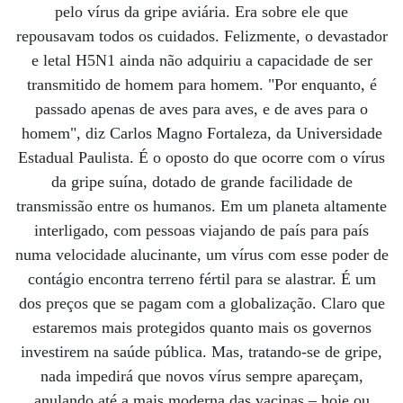
pelo vírus da gripe aviária. Era sobre ele que
repousavam todos os cuidados. Felizmente, o devastador
e letal H5N1 ainda não adquiriu a capacidade de ser
transmitido de homem para homem. "Por enquanto, é
passado apenas de aves para aves, e de aves para o
homem", diz Carlos Magno Fortaleza, da Universidade
Estadual Paulista. É o oposto do que ocorre com o vírus
da gripe suína, dotado de grande facilidade de
transmissão entre os humanos. Em um planeta altamente
interligado, com pessoas viajando de país para país
numa velocidade alucinante, um vírus com esse poder de
contágio encontra terreno fértil para se alastrar. É um
dos preços que se pagam com a globalização. Claro que
estaremos mais protegidos quanto mais os governos
investirem na saúde pública. Mas, tratando-se de gripe,
nada impedirá que novos vírus sempre apareçam,
anulando até a mais moderna das vacinas – hoje ou