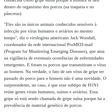
conhecida como gripe suína porque a mistura se deu
dentro do organismo dos porcos (na traqueia e no
pâncreas).
"Eles são os únicos animais conhecidos sensíveis à
infecção por vírus humanos e aviários ao mesmo
tempo", diz o virologista americano Jack Woodall,
coordenador da rede internacional ProMED-mail
(Program for Monitoring Emerging Diseases), que atua
na vigilância de eventuais ocorrências de enfermidades
emergentes. E foram os porcos que transmitiram o vírus
ao homem. Na verdade, o fato de um vírus de gripe ter
passado do porco para o homem não é uma novidade. O
surpreendente, no caso, é que esse subtipo de H1N1
reúne genes virais humanos, suínos e aviários. Essa
gripe só está sendo chamada de gripe suína porque há a
prevalência de material genético de porcos.