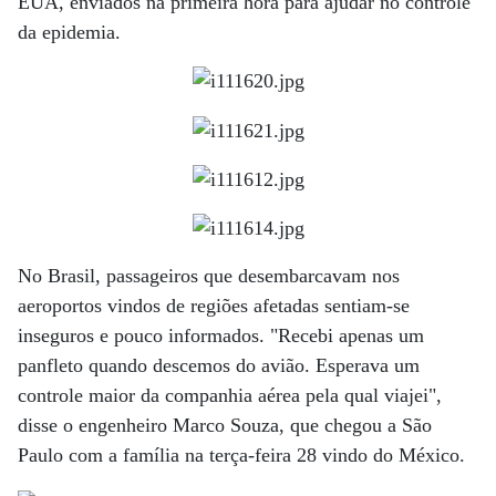
EUA, enviados na primeira hora para ajudar no controle
da epidemia.
No Brasil, passageiros que desembarcavam nos
aeroportos vindos de regiões afetadas sentiam-se
inseguros e pouco informados. "Recebi apenas um
panfleto quando descemos do avião. Esperava um
controle maior da companhia aérea pela qual viajei",
disse o engenheiro Marco Souza, que chegou a São
Paulo com a família na terça-feira 28 vindo do México.