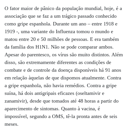
O fator maior de pânico da população mundial, hoje, é a
associação que se faz a um trágico passado conhecido
como gripe espanhola. Durante um ano – entre 1918 e
1919 -, uma variante do Influenza tomou o mundo e
matou entre 20 e 50 milhões de pessoas. E era também
da família dos H1N1. Não se pode comparar ambos.
Apesar do parentesco, os vírus são muito distintos. Além
disso, são extremamente diferentes as condições de
combate e de controle da doença disponíveis há 91 anos
em relação àquelas de que dispomos atualmente. Contra
a gripe espanhola, não havia remédios. Contra a gripe
suína, há dois antigripais eficazes (oseltamivir e
zanamivir), desde que tomados até 48 horas a partir do
aparecimento de sintomas. Quanto à vacina, é
impossível, segundo a OMS, tê-la pronta antes de seis
meses.