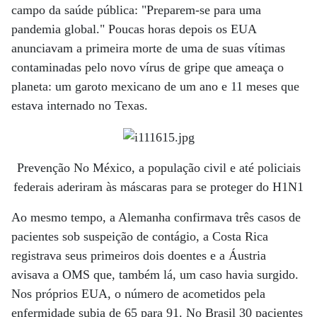
campo da saúde pública: "Preparem-se para uma
pandemia global." Poucas horas depois os EUA
anunciavam a primeira morte de uma de suas vítimas
contaminadas pelo novo vírus de gripe que ameaça o
planeta: um garoto mexicano de um ano e 11 meses que
estava internado no Texas.
Prevenção No México, a população civil e até policiais
federais aderiram às máscaras para se proteger do H1N1
Ao mesmo tempo, a Alemanha confirmava três casos de
pacientes sob suspeição de contágio, a Costa Rica
registrava seus primeiros dois doentes e a Áustria
avisava a OMS que, também lá, um caso havia surgido.
Nos próprios EUA, o número de acometidos pela
enfermidade subia de 65 para 91. No Brasil 30 pacientes