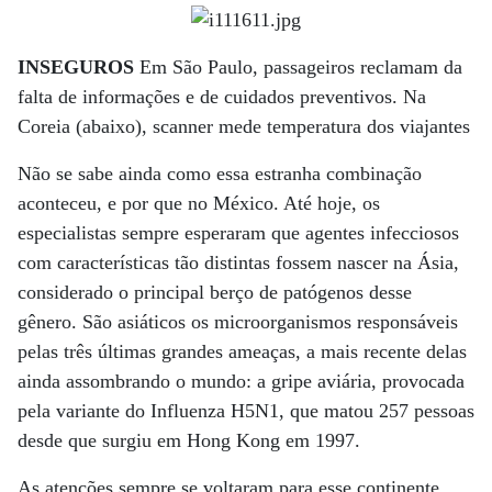
INSEGUROS
Em São Paulo, passageiros reclamam da
falta de informações e de cuidados preventivos. Na
Coreia (abaixo), scanner mede temperatura dos viajantes
Não se sabe ainda como essa estranha combinação
aconteceu, e por que no México. Até hoje, os
especialistas sempre esperaram que agentes infecciosos
com características tão distintas fossem nascer na Ásia,
considerado o principal berço de patógenos desse
gênero. São asiáticos os microorganismos responsáveis
pelas três últimas grandes ameaças, a mais recente delas
ainda assombrando o mundo: a gripe aviária, provocada
pela variante do Influenza H5N1, que matou 257 pessoas
desde que surgiu em Hong Kong em 1997.
As atenções sempre se voltaram para esse continente