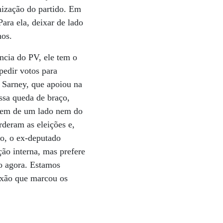
nização do partido. Em
ara ela, deixar de lado
hos.
ência do PV, ele tem o
pedir votos para
 Sarney, que apoiou na
ssa queda de braço,
m nem de um lado nem do
deram as eleições e,
ro, o ex-deputado
ão interna, mas prefere
o agora. Estamos
ixão que marcou os