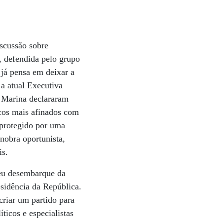
iscussão sobre
, defendida pelo grupo
 já pensa em deixar a
 a atual Executiva
e Marina declararam
cos mais afinados com
 protegido por uma
nobra oportunista,
is.
seu desembarque da
esidência da República.
criar um partido para
ticos e especialistas