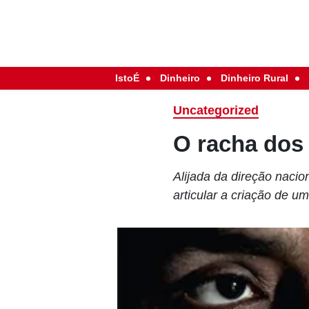
IstoÉ
Dinheiro
Dinheiro Rural
Uncategorized
O racha dos
Alijada da direção nacio
articular a criação de u