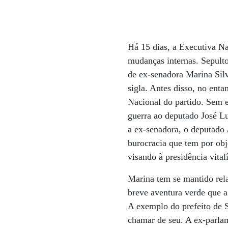
Há 15 dias, a Executiva Na
mudanças internas. Sepulto
de ex-senadora Marina Silv
sigla. Antes disso, no enta
Nacional do partido. Sem e
guerra ao deputado José L
a ex-senadora, o deputado 
burocracia que tem por obj
visando à presidência vitalí
Marina tem se mantido rel
breve aventura verde que a
A exemplo do prefeito de S
chamar de seu. A ex-parlam