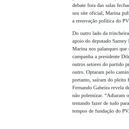
debate fora das salas fec
seu site oficial, Marina p
a renovação política do PV
Do outro lado da trincheira
apoio do deputado Sarney 
Marina nos palanques que 
campanha a presidente Dil
outros setores do partido 
outro. Optaram pelo camin
portanto, saíram do pleito
Fernando Gabeira revela de
não polemizar. “Adiaram o
tentando fazer de tudo pa
tempos de fundação do PV