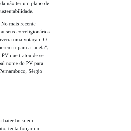
nda não ter um plano de
ustentabilidade.
 No mais recente
u seus correligionários
haveria uma votação. O
erem ir para a janela”,
 PV que tratou de se
ipal nome do PV para
e Pernambuco, Sérgio
i bater boca em
to, tenta forçar um