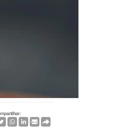
mpartilhar: