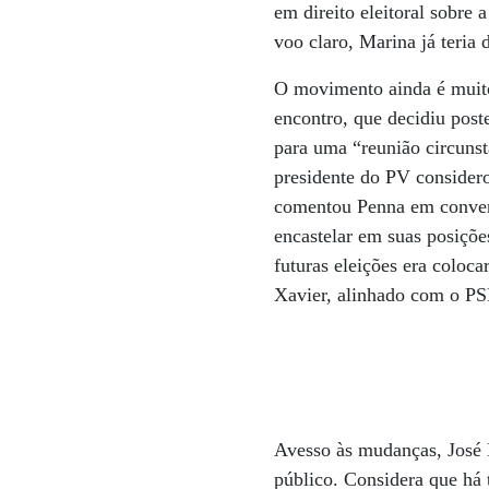
em direito eleitoral sobre
voo claro, Marina já teria 
O movimento ainda é muito
encontro, que decidiu post
para uma “reunião circuns
presidente do PV considero
comentou Penna em convers
encastelar em suas posiçõe
futuras eleições era coloc
Xavier, alinhado com o P
Avesso às mudanças, José 
público. Considera que há 