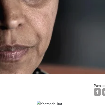
Para co