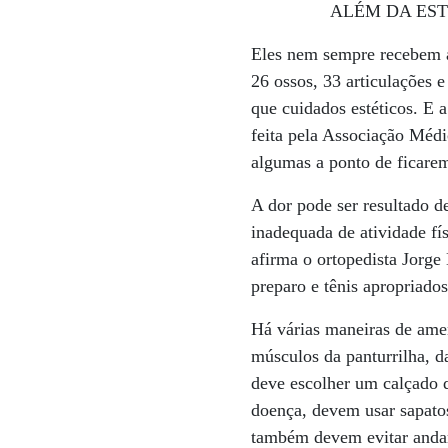
ALÉM DA ESTÉTI
Eles nem sempre recebem a 
26 ossos, 33 articulações
que cuidados estéticos. E 
feita pela Associação Médi
algumas a ponto de ficarem
A dor pode ser resultado d
inadequada de atividade fí
afirma o ortopedista Jorge
preparo e tênis apropriados
Há várias maneiras de amen
músculos da panturrilha, da
deve escolher um calçado q
doença, devem usar sapatos
também devem evitar andar 