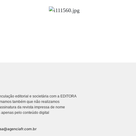
culação editorial e societária com a EDITORA
rmamos também que não realizamos
ssinatura da revista impressa de nome
 apenas pelo conteúdo digital
nsa@agenciafr.com.br