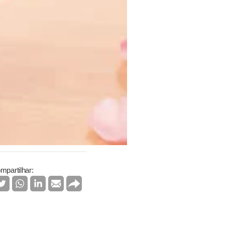
mpartilhar: