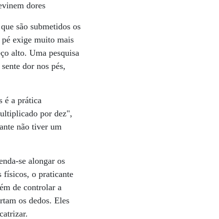
evinem dores
 que são submetidos os
 pé exige muito mais
eço alto. Uma pesquisa
sente dor nos pés,
 é a prática
ltiplicado por dez",
cante não tiver um
enda-se alongar os
físicos, o praticante
ém de controlar a
rtam os dedos. Eles
atrizar.