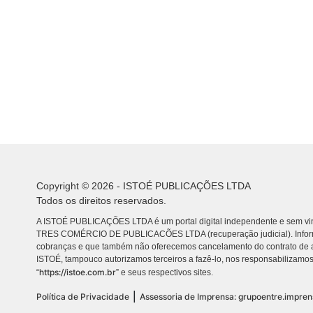
Copyright © 2026 - ISTOÉ PUBLICAÇÕES LTDA
Todos os direitos reservados.
A ISTOÉ PUBLICAÇÕES LTDA é um portal digital independente e sem vin
TRES COMÉRCIO DE PUBLICACÕES LTDA (recuperação judicial). Info
cobranças e que também não oferecemos cancelamento do contrato de a
ISTOÉ, tampouco autorizamos terceiros a fazê-lo, nos responsabilizamos
https://istoe.com.br
“
” e seus respectivos sites.
|
Política de Privacidade
Assessoria de Imprensa: grupoentre.impre