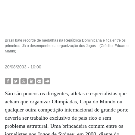
Brasil bate recorde de medalhas na República Dominicana e fica entre os
primeiros. Já o desempenho da organização dos Jogos... (Crédito: Eduardo
Marini)
20/08/2003 - 10:00
São são poucos os dirigentes, atletas e especialistas que
acham que organizar Olimpíadas, Copa do Mundo ou
qualquer outra competição internacional de grande porte
deveria ser trabalho exclusivo de país rico e sem
problema estrutural. Uma brincadeira comum entre os
jornalistas nos Jogos de Sydney, em 2000, diante do