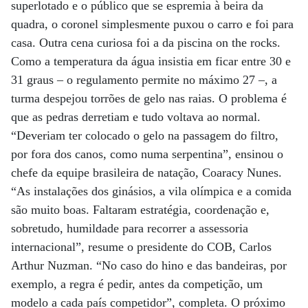
superlotado e o público que se espremia à beira da
quadra, o coronel simplesmente puxou o carro e foi para
casa. Outra cena curiosa foi a da piscina on the rocks.
Como a temperatura da água insistia em ficar entre 30 e
31 graus – o regulamento permite no máximo 27 –, a
turma despejou torrões de gelo nas raias. O problema é
que as pedras derretiam e tudo voltava ao normal.
“Deveriam ter colocado o gelo na passagem do filtro,
por fora dos canos, como numa serpentina”, ensinou o
chefe da equipe brasileira de natação, Coaracy Nunes.
“As instalações dos ginásios, a vila olímpica e a comida
são muito boas. Faltaram estratégia, coordenação e,
sobretudo, humildade para recorrer a assessoria
internacional”, resume o presidente do COB, Carlos
Arthur Nuzman. “No caso do hino e das bandeiras, por
exemplo, a regra é pedir, antes da competição, um
modelo a cada país competidor”, completa. O próximo