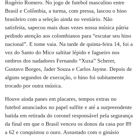
Rogério Romero. No jogo de futebol masculino entre
Brasil e Colômbia, a turma, com pressa, lascou o hino
brasileiro com a seleção ainda no vestiário. Não
satisfeita, sapecou mais duas vezes nossa música pátria
pedindo atenção aos colombianos para “escutar seu hino
nacional”. E tome vaia. Na tarde de quinta-feira 14, foi a
vez do Santo do Mico saltitar lépido e fagueiro nos
ombros dos nadadores Fernando “Xuxa” Scherer,
Gustavo Borges, Jader Souza e Carlos Jayme. Depois de
alguns segundos de execução, o hino foi subitamente
trocado por outra música.
Houve ainda panes em placares, tempos extras no
futebol anunciados no papel sulfite e até a surpreendente
batida em retirada do coronel responsável pela segurança
da final em que o Brasil venceu os donos da casa por 89
a 62 e conquistou o ouro. Assustado com o ginásio