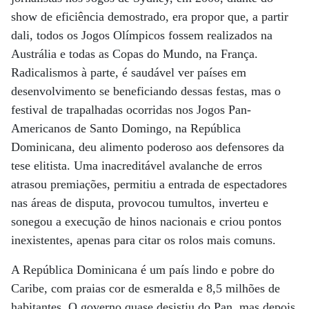
show de eficiência demostrado, era propor que, a partir
dali, todos os Jogos Olímpicos fossem realizados na
Austrália e todas as Copas do Mundo, na França.
Radicalismos à parte, é saudável ver países em
desenvolvimento se beneficiando dessas festas, mas o
festival de trapalhadas ocorridas nos Jogos Pan-
Americanos de Santo Domingo, na República
Dominicana, deu alimento poderoso aos defensores da
tese elitista. Uma inacreditável avalanche de erros
atrasou premiações, permitiu a entrada de espectadores
nas áreas de disputa, provocou tumultos, inverteu e
sonegou a execução de hinos nacionais e criou pontos
inexistentes, apenas para citar os rolos mais comuns.
A República Dominicana é um país lindo e pobre do
Caribe, com praias cor de esmeralda e 8,5 milhões de
habitantes. O governo quase desistiu do Pan, mas depois