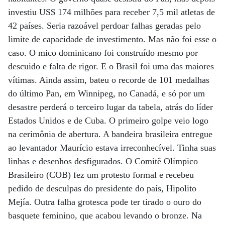
investiu US$ 174 milhões para receber 7,5 mil atletas de
42 países. Seria razoável perdoar falhas geradas pelo
limite de capacidade de investimento. Mas não foi esse o
caso. O mico dominicano foi construído mesmo por
descuido e falta de rigor. E o Brasil foi uma das maiores
vítimas. Ainda assim, bateu o recorde de 101 medalhas
do último Pan, em Winnipeg, no Canadá, e só por um
desastre perderá o terceiro lugar da tabela, atrás do líder
Estados Unidos e de Cuba. O primeiro golpe veio logo
na cerimônia de abertura. A bandeira brasileira entregue
ao levantador Maurício estava irreconhecível. Tinha suas
linhas e desenhos desfigurados. O Comitê Olímpico
Brasileiro (COB) fez um protesto formal e recebeu
pedido de desculpas do presidente do país, Hipolito
Mejía. Outra falha grotesca pode ter tirado o ouro do
basquete feminino, que acabou levando o bronze. Na