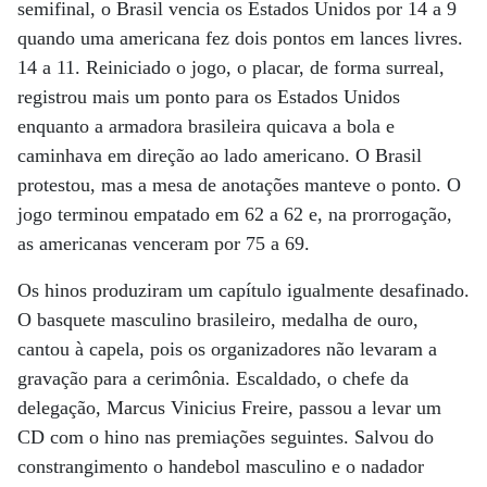
semifinal, o Brasil vencia os Estados Unidos por 14 a 9
quando uma americana fez dois pontos em lances livres.
14 a 11. Reiniciado o jogo, o placar, de forma surreal,
registrou mais um ponto para os Estados Unidos
enquanto a armadora brasileira quicava a bola e
caminhava em direção ao lado americano. O Brasil
protestou, mas a mesa de anotações manteve o ponto. O
jogo terminou empatado em 62 a 62 e, na prorrogação,
as americanas venceram por 75 a 69.
Os hinos produziram um capítulo igualmente desafinado.
O basquete masculino brasileiro, medalha de ouro,
cantou à capela, pois os organizadores não levaram a
gravação para a cerimônia. Escaldado, o chefe da
delegação, Marcus Vinicius Freire, passou a levar um
CD com o hino nas premiações seguintes. Salvou do
constrangimento o handebol masculino e o nadador