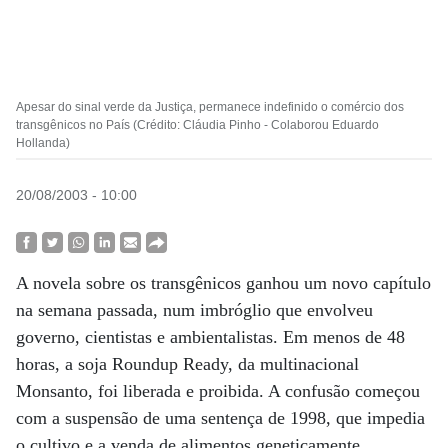
Apesar do sinal verde da Justiça, permanece indefinido o comércio dos
transgênicos no País (Crédito: Cláudia Pinho - Colaborou Eduardo
Hollanda)
20/08/2003 - 10:00
A novela sobre os transgênicos ganhou um novo capítulo
na semana passada, num imbróglio que envolveu
governo, cientistas e ambientalistas. Em menos de 48
horas, a soja Roundup Ready, da multinacional
Monsanto, foi liberada e proibida. A confusão começou
com a suspensão de uma sentença de 1998, que impedia
o cultivo e a venda de alimentos geneticamente