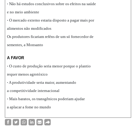
Não há estudos conclusivos sobre os efeitos na saúde
•
e no meio ambiente
O mercado externo estaria disposto a pagar mais por
•
alimentos não modificados
Os produtores ficariam reféns de um só fornecedor de
sementes, a Monsanto
A FAVOR
O custo de produção seria menor porque o plantio
•
requer menos agrotóxico
A produtividade seria maior, aumentando
•
a competitividade internacional
Mais baratos, os transgênicos poderiam ajudar
•
a aplacar a fome no mundo