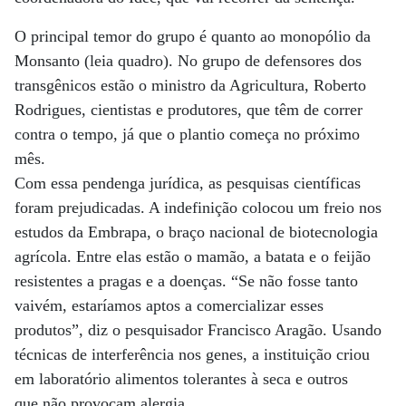
O principal temor do grupo é quanto ao monopólio da
Monsanto (leia quadro). No grupo de defensores dos
transgênicos estão o ministro da Agricultura, Roberto
Rodrigues, cientistas e produtores, que têm de correr
contra o tempo, já que o plantio começa no próximo
mês.
Com essa pendenga jurídica, as pesquisas científicas
foram prejudicadas. A indefinição colocou um freio nos
estudos da Embrapa, o braço nacional de biotecnologia
agrícola. Entre elas estão o mamão, a batata e o feijão
resistentes a pragas e a doenças. “Se não fosse tanto
vaivém, estaríamos aptos a comercializar esses
produtos”, diz o pesquisador Francisco Aragão. Usando
técnicas de interferência nos genes, a instituição criou
em laboratório alimentos tolerantes à seca e outros
que não provocam alergia.