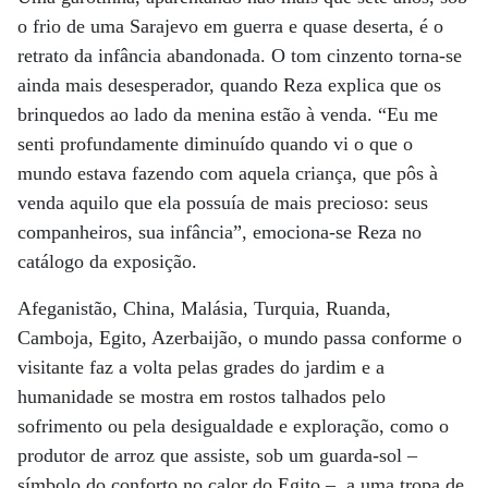
o frio de uma Sarajevo em guerra e quase deserta, é o
retrato da infância abandonada. O tom cinzento torna-se
ainda mais desesperador, quando Reza explica que os
brinquedos ao lado da menina estão à venda. “Eu me
senti profundamente diminuído quando vi o que o
mundo estava fazendo com aquela criança, que pôs à
venda aquilo que ela possuía de mais precioso: seus
companheiros, sua infância”, emociona-se Reza no
catálogo da exposição.
Afeganistão, China, Malásia, Turquia, Ruanda,
Camboja, Egito, Azerbaijão, o mundo passa conforme o
visitante faz a volta pelas grades do jardim e a
humanidade se mostra em rostos talhados pelo
sofrimento ou pela desigualdade e exploração, como o
produtor de arroz que assiste, sob um guarda-sol –
símbolo do conforto no calor do Egito –, a uma tropa de