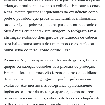
crianças e mulheres fazendo a colheita. Em outras cenas,
Reza levanta questões inquietantes da existência: como
pode o petróleo, que já fez tantas famílias milionárias,
produzir igual pobreza justo na parte do mundo onde o
óleo é mais abundante? Em imagem, o fotógrafo faz a
afirmação exibindo dois garotos pendurados de cabeça
para baixo numa sucata de um campo de extração ou
numa selva de ferro, como define Reza.
Armas –
A guerra aparece em forma de gorros, boinas,
quepes ou cabeças descobertas à procura de proteção.
Em cada foto, as armas vão fazendo parte do cotidiano
de seres distantes na geografia, porém próximos na
exclusão. Até mesmo nas fotografias aparentemente
ingênuas, o terror da matança aparece, como no trem
pau-de-arara cambojano, coberto de lenços e chapéus de
palha, que cruza o campo minado para chegar à