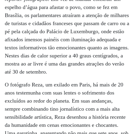
espelho d’água para afastar o povo, como se fez em
Brasília, os parlamentares atraíram a atenção de milhares
de turistas e cidadãos franceses que passam de carro ou a
pé pela calçada do Palácio de Luxemburgo, onde estão
afixados imensos painéis com iluminação adequada e
textos informativos tão emocionantes quanto as imagens.
Nestes dias de calor superior a 40 graus centígrados, a
mostra ao ar livre é uma das grandes atrações do verão
até 30 de setembro.
O fotógrafo Reza, um exilado em Paris, há mais de 20
anos testemunha com suas lentes o sofrimento dos
excluídos ao redor do planeta. Em suas andanças,
sempre combinando tino jornalístico com a mais alta
sensibilidade artística, Reza desenhou a história recente
da humanidade em cenas emocionantes e chocantes.
Uma garotinha, aparentando não mais que sete anos, sob