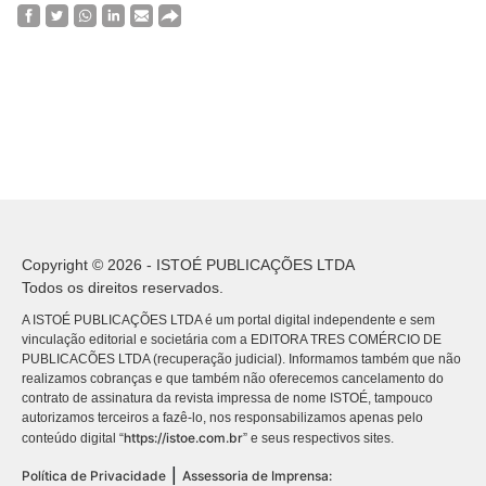
Copyright © 2026 - ISTOÉ PUBLICAÇÕES LTDA
Todos os direitos reservados.
A ISTOÉ PUBLICAÇÕES LTDA é um portal digital independente e sem
vinculação editorial e societária com a EDITORA TRES COMÉRCIO DE
PUBLICACÕES LTDA (recuperação judicial). Informamos também que não
realizamos cobranças e que também não oferecemos cancelamento do
contrato de assinatura da revista impressa de nome ISTOÉ, tampouco
autorizamos terceiros a fazê-lo, nos responsabilizamos apenas pelo
https://istoe.com.br
conteúdo digital “
” e seus respectivos sites.
|
Política de Privacidade
Assessoria de Imprensa: