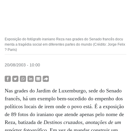
Exposição do fotógrafo iraniano Reza nas grades do Senado francês docu
menta a tragédia social em diferentes partes do mundo (Crédito: Jorge Felix
? Paris)
20/08/2003 - 10:00
Nas grades do Jardim de Luxemburgo, sede do Senado
francês, há um exemplo bem-sucedido do empenho dos
políticos locais de irem onde o povo está. É a exposição
de 89 fotos do iraniano que atende apenas pelo nome de
Reza, batizada de
Destinos cruzados, anotações de um
repórter fotográfico
. Em vez de mandar construir um