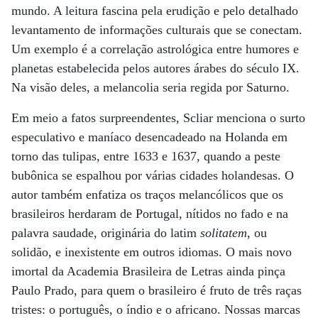
mundo. A leitura fascina pela erudição e pelo detalhado
levantamento de informações culturais que se conectam.
Um exemplo é a correlação astrológica entre humores e
planetas estabelecida pelos autores árabes do século IX.
Na visão deles, a melancolia seria regida por Saturno.
Em meio a fatos surpreendentes, Scliar menciona o surto
especulativo e maníaco desencadeado na Holanda em
torno das tulipas, entre 1633 e 1637, quando a peste
bubônica se espalhou por várias cidades holandesas. O
autor também enfatiza os traços melancólicos que os
brasileiros herdaram de Portugal, nítidos no fado e na
palavra saudade, originária do latim
solitatem
, ou
solidão, e inexistente em outros idiomas. O mais novo
imortal da Academia Brasileira de Letras ainda pinça
Paulo Prado, para quem o brasileiro é fruto de três raças
tristes: o português, o índio e o africano. Nossas marcas