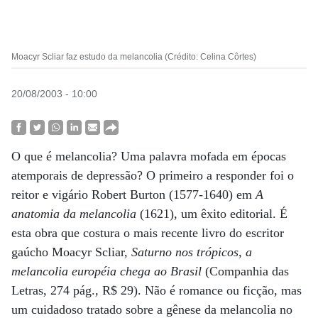
Moacyr Scliar faz estudo da melancolia (Crédito: Celina Côrtes)
20/08/2003 - 10:00
O que é melancolia? Uma palavra mofada em épocas
atemporais de depressão? O primeiro a responder foi o
reitor e vigário Robert Burton (1577-1640) em
A
anatomia da melancolia
(1621), um êxito editorial. É
esta obra que costura o mais recente livro do escritor
gaúcho Moacyr Scliar,
Saturno nos trópicos, a
melancolia européia chega ao Brasil
(Companhia das
Letras, 274 pág., R$ 29). Não é romance ou ficção, mas
um cuidadoso tratado sobre a gênese da melancolia no