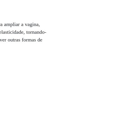
ra ampliar a vagina,
elasticidade, tornando-
ver outras formas de