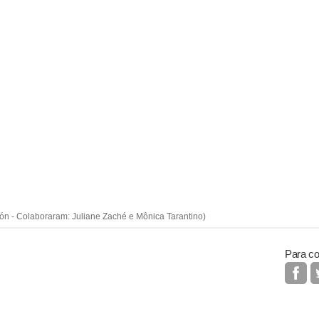
lón - Colaboraram: Juliane Zaché e Mônica Tarantino)
Para co