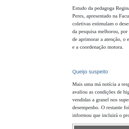
Estudo da pedagoga Regi
Peres, apresentado na Facu
coletivas estimulam o des
da pesquisa melhorou, por 
de aprimorar a atenção, o e
e a coordenação motora.
Queijo suspeito
Mais uma má notícia a resp
avaliou as condições de h
vendidas a granel nos sup
desempenho. O restante fo
informou que incluirá o pr