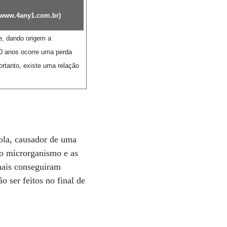
www.4any1.com.br
)
e, dando origem a
30 anos ocorre uma perda
rtanto, existe uma relação
ola, causador de uma
do microrganismo e as
mais conseguiram
 ser feitos no final de