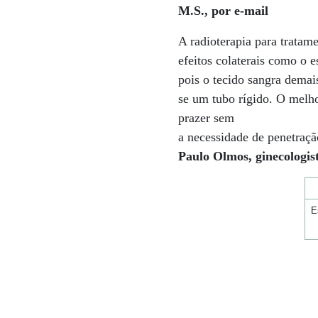
M.S., por e-mail
A radioterapia para tratam
efeitos colaterais como o e
pois o tecido sangra demai
se um tubo rígido. O melho
prazer sem
a necessidade de penetraçã
Paulo Olmos, ginecologis
E