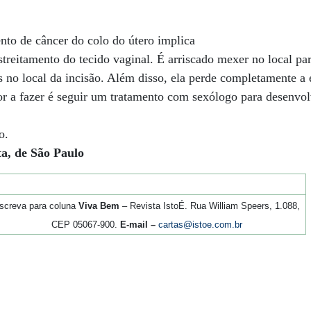
ento de câncer do colo do útero implica
streitamento do tecido vaginal. É arriscado mexer no local pa
s no local da incisão. Além disso, ela perde completamente a 
r a fazer é seguir um tratamento com sexólogo para desenvol
o.
ta, de São Paulo
screva para coluna
Viva Bem
– Revista IstoÉ. Rua William Speers, 1.088,
CEP 05067-900.
E-mail –
cartas@istoe.com.br