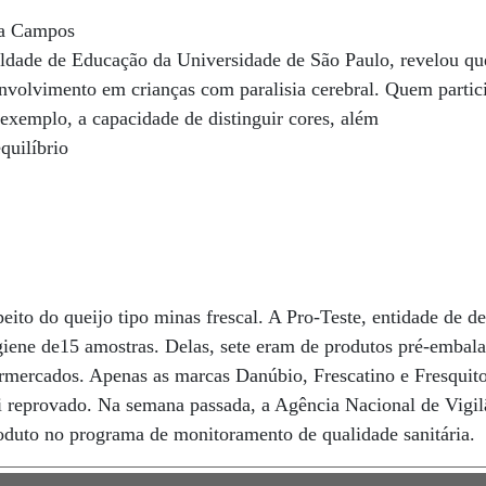
na Campos
ldade de Educação da Universidade de São Paulo, revelou que
envolvimento em crianças com paralisia cerebral. Quem partic
exemplo, a capacidade de distinguir cores, além
quilíbrio
eito do queijo tipo minas frescal. A Pro-Teste, entidade de d
igiene de15 amostras. Delas, sete eram de produtos pré-embal
ermercados. Apenas as marcas Danúbio, Frescatino e Fresquit
i reprovado. Na semana passada, a Agência Nacional de Vigilâ
oduto no programa de monitoramento de qualidade sanitária.