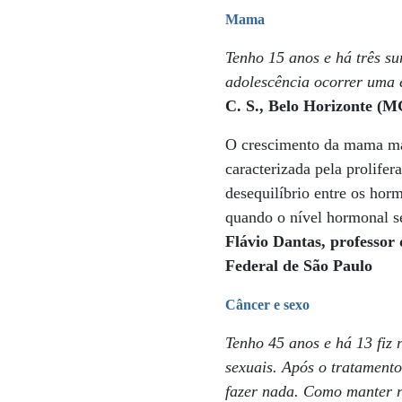
Mama
Tenho 15 anos e há três s
adolescência ocorrer uma
C. S., Belo Horizonte (M
O crescimento da mama masc
caracterizada pela prolife
desequilíbrio entre os hor
quando o nível hormonal se 
Flávio Dantas, professor
Federal de São Paulo
Câncer e sexo
Tenho 45 anos e há 13 fiz 
sexuais. Após o tratamento
fazer nada. Como manter 