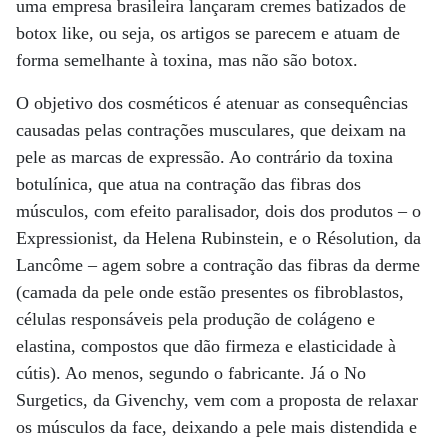
uma empresa brasileira lançaram cremes batizados de
botox like, ou seja, os artigos se parecem e atuam de
forma semelhante à toxina, mas não são botox.
O objetivo dos cosméticos é atenuar as consequências
causadas pelas contrações musculares, que deixam na
pele as marcas de expressão. Ao contrário da toxina
botulínica, que atua na contração das fibras dos
músculos, com efeito paralisador, dois dos produtos – o
Expressionist, da Helena Rubinstein, e o Résolution, da
Lancôme – agem sobre a contração das fibras da derme
(camada da pele onde estão presentes os fibroblastos,
células responsáveis pela produção de colágeno e
elastina, compostos que dão firmeza e elasticidade à
cútis). Ao menos, segundo o fabricante. Já o No
Surgetics, da Givenchy, vem com a proposta de relaxar
os músculos da face, deixando a pele mais distendida e