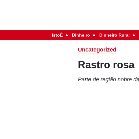
IstoÉ
Dinheiro
Dinheiro Rural
Uncategorized
Rastro rosa
Parte de região nobre da