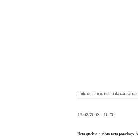
Parte de região nobre da capital pa
13/08/2003 - 10:00
Nem quebra-quebra nem panelaço. As