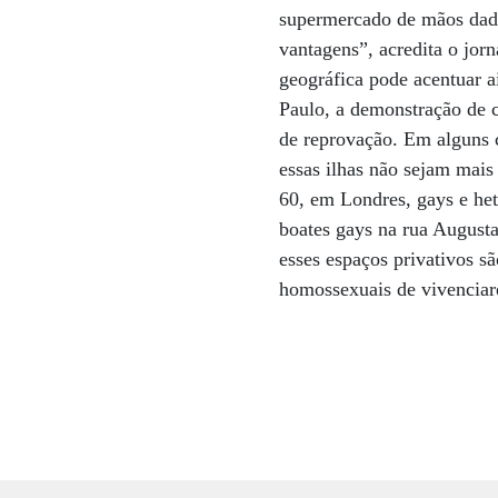
supermercado de mãos dad
vantagens”, acredita o jorn
geográfica pode acentuar a
Paulo, a demonstração de c
de reprovação. Em alguns c
essas ilhas não sejam mais
60, em Londres, gays e he
boates gays na rua August
esses espaços privativos s
homossexuais de vivenciar