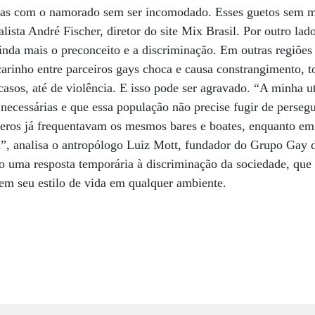
as com o namorado sem ser incomodado. Esses guetos sem m
alista André Fischer, diretor do site Mix Brasil. Por outro lad
inda mais o preconceito e a discriminação. Em outras regiões
arinho entre parceiros gays choca e causa constrangimento, t
asos, até de violência. E isso pode ser agravado. “A minha u
 necessárias e que essa população não precise fugir de perseg
teros já frequentavam os mesmos bares e boates, enquanto em
a”, analisa o antropólogo Luiz Mott, fundador do Grupo Gay 
ão uma resposta temporária à discriminação da sociedade, que
em seu estilo de vida em qualquer ambiente.