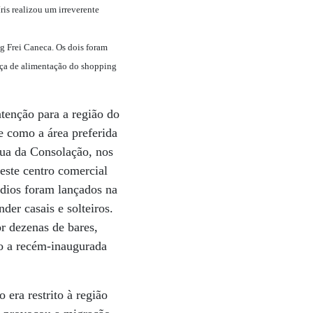
is realizou um irreverente
ng Frei Caneca. Os dois foram
raça de alimentação do shopping
tenção para a região do
e como a área preferida
rua da Consolação, nos
este centro comercial
dios foram lançados na
der casais e solteiros.
r dezenas de bares,
ão a recém-inaugurada
era restrito à região