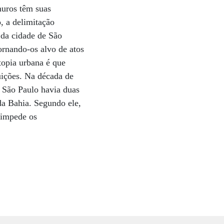
uros têm suas
o, a delimitação
 da cidade de São
ornando-os alvo de atos
topia urbana é que
uições. Na década de
 São Paulo havia duas
da Bahia. Segundo ele,
 impede os