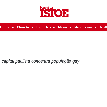
Gente
Planeta
Esportes
Menu
Motorshow
Mul
 capital paulista concentra população gay