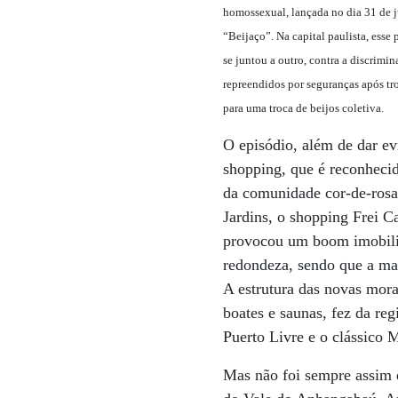
homossexual, lançada no dia 31 de j
“Beijaço”. Na capital paulista, esse 
se juntou a outro, contra a discrimi
repreendidos por seguranças após tr
para uma troca de beijos coletiva.
O episódio, além de dar ev
shopping, que é reconhecid
da comunidade cor-de-rosa.
Jardins, o shopping Frei C
provocou um boom imobiliá
redondeza, sendo que a maio
A estrutura das novas mora
boates e saunas, fez da re
Puerto Livre e o clássico 
Mas não foi sempre assim 