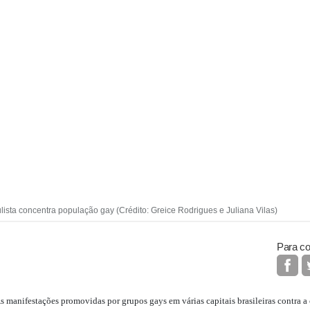
ulista concentra população gay (Crédito: Greice Rodrigues e Juliana Vilas)
Para co
 manifestações promovidas por grupos gays em várias capitais brasileiras contra 