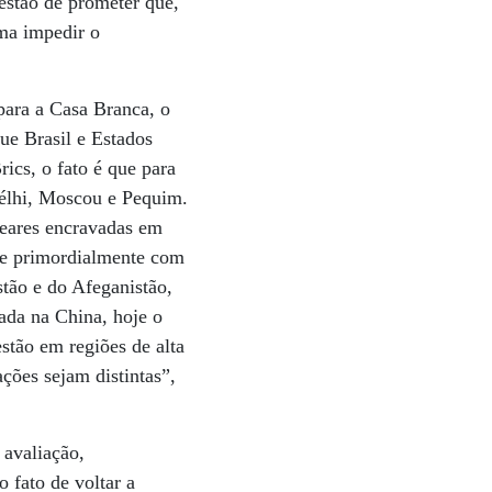
estão de prometer que,
ma impedir o
para a Casa Branca, o
ue Brasil e Estados
ics, o fato é que para
Délhi, Moscou e Pequim.
leares encravadas em
ce primordialmente com
stão e do Afeganistão,
ada na China, hoje o
stão em regiões de alta
ções sejam distintas”,
 avaliação,
o fato de voltar a