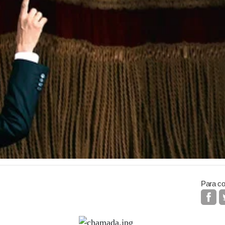
Para co