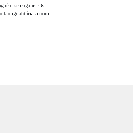
ninguém se engane. Os
ão tão igualitárias como