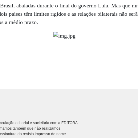
o Brasil, abaladas durante o final do governo Lula. Mas que 
ois países têm limites rígidos e as relações bilaterais não ser
s a médio prazo.
culação editorial e societária com a EDITORA
rmamos também que não realizamos
ssinatura da revista impressa de nome