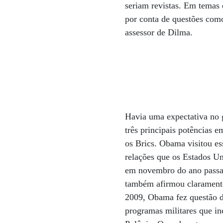
seriam revistas. Em temas
por conta de questões como
assessor de Dilma.
Havia uma expectativa no 
três principais potências 
os Brics. Obama visitou ess
relações que os Estados Un
em novembro do ano pass
também afirmou claramente
2009, Obama fez questão d
programas militares que i