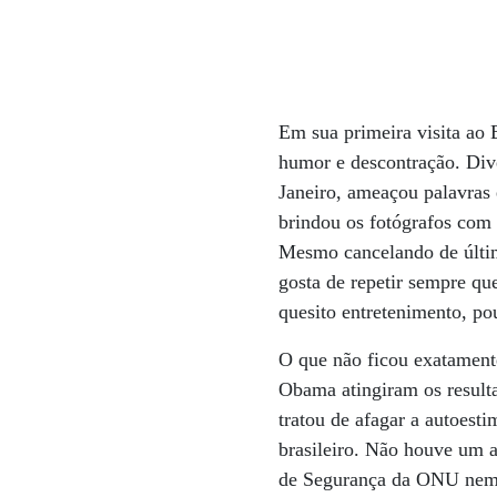
Em sua primeira visita ao
humor e descontração. Dive
Janeiro, ameaçou palavras
brindou os fotógrafos com 
Mesmo cancelando de última
gosta de repetir sempre q
quesito entretenimento, po
O que não ficou exatamente 
Obama atingiram os resulta
tratou de afagar a autoes
brasileiro. Não houve um 
de Segurança da ONU nem m