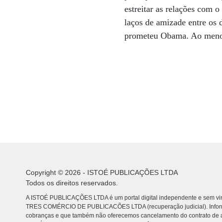
estreitar as relações com 
laços de amizade entre os d
prometeu Obama. Ao meno
Copyright © 2026 - ISTOÉ PUBLICAÇÕES LTDA
Todos os direitos reservados.
A ISTOÉ PUBLICAÇÕES LTDA é um portal digital independente e sem vin
TRES COMÉRCIO DE PUBLICACÕES LTDA (recuperação judicial). Info
cobranças e que também não oferecemos cancelamento do contrato de a