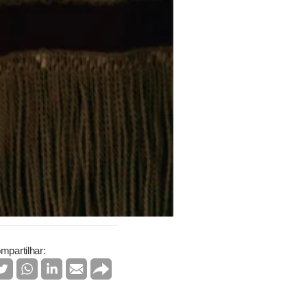
mpartilhar: