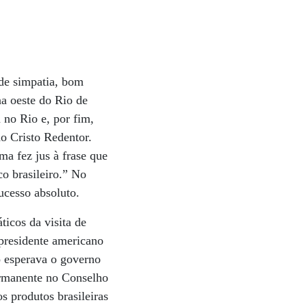
de simpatia, bom
na oeste do Rio de
no Rio e, por fim,
do Cristo Redentor.
a fez jus à frase que
o brasileiro.” No
ucesso absoluto.
ticos da visita de
 presidente americano
o esperava o governo
ermanente no Conselho
 produtos brasileiras