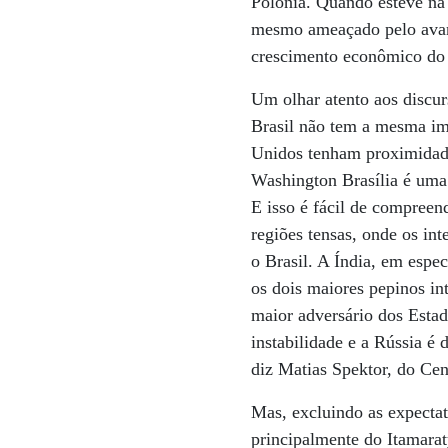
Polônia. Quando esteve na
mesmo ameaçado pelo avan
crescimento econômico do g
Um olhar atento aos discur
Brasil não tem a mesma imp
Unidos tenham proximidades
Washington Brasília é uma
E isso é fácil de compreen
regiões tensas, onde os i
o Brasil. A Índia, em espe
os dois maiores pepinos in
maior adversário dos Estad
instabilidade e a Rússia é
diz Matias Spektor, do Cen
Mas, excluindo as expectat
principalmente do Itamaraty