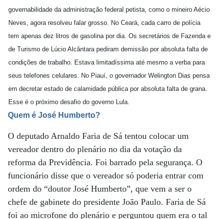
governabilidade da administração federal petista, como o mineiro Aécio
Neves, agora resolveu falar grosso. No Ceará, cada carro de polícia
tem apenas dez litros de gasolina por dia. Os secretários de Fazenda e
de Turismo de Lúcio Alcântara pediram demissão por absoluta falta de
condições de trabalho. Estava limitadíssima até mesmo a verba para
seus telefones celulares. No Piauí, o governador Welington Dias pensa
em decretar estado de calamidade pública por absoluta falta de grana.
Esse é o próximo desafio do governo Lula.
Quem é José Humberto?
O deputado Arnaldo Faria de Sá tentou colocar um
vereador dentro do plenário no dia da votação da
reforma da Previdência. Foi barrado pela segurança. O
funcionário disse que o vereador só poderia entrar com
ordem do “doutor José Humberto”, que vem a ser o
chefe de gabinete do presidente João Paulo. Faria de Sá
foi ao microfone do plenário e perguntou quem era o tal