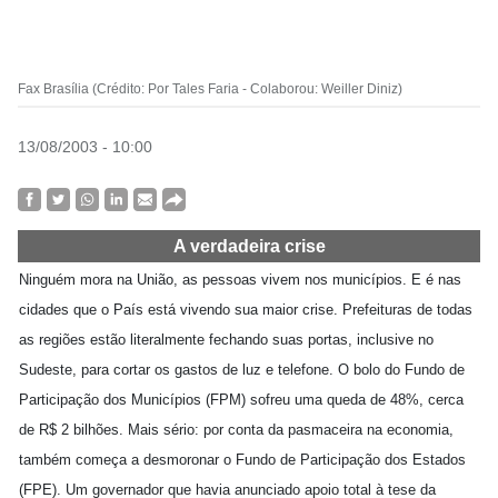
Fax Brasília (Crédito: Por Tales Faria - Colaborou: Weiller Diniz)
13/08/2003 - 10:00
A verdadeira crise
Ninguém mora na União, as pessoas vivem nos municípios. E é nas
cidades que o País está vivendo sua maior crise. Prefeituras de todas
as regiões estão literalmente fechando suas portas, inclusive no
Sudeste, para cortar os gastos de luz e telefone. O bolo do Fundo de
Participação dos Municípios (FPM) sofreu uma queda de 48%, cerca
de R$ 2 bilhões. Mais sério: por conta da pasmaceira na economia,
também começa a desmoronar o Fundo de Participação dos Estados
(FPE). Um governador que havia anunciado apoio total à tese da