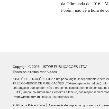
da Olimpíada de 2016.” Me
Porém, não vê a hora de co
Copyright © 2026 - ISTOÉ PUBLICAÇÕES LTDA
Todos os direitos reservados.
A ISTOÉ PUBLICAÇÕES LTDA é um portal digital independente e sem vin
TRES COMÉRCIO DE PUBLICACÕES LTDA (recuperação judicial). Info
cobranças e que também não oferecemos cancelamento do contrato de a
ISTOÉ, tampouco autorizamos terceiros a fazê-lo, nos responsabilizamos
https://istoe.com.br
“
” e seus respectivos sites.
|
Política de Privacidade
Assessoria de Imprensa: grupoentre.impre