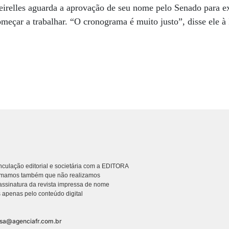
irelles aguarda a aprovação de seu nome pelo Senado para ex
meçar a trabalhar. “O cronograma é muito justo”, disse ele 
culação editorial e societária com a EDITORA
rmamos também que não realizamos
ssinatura da revista impressa de nome
 apenas pelo conteúdo digital
nsa@agenciafr.com.br