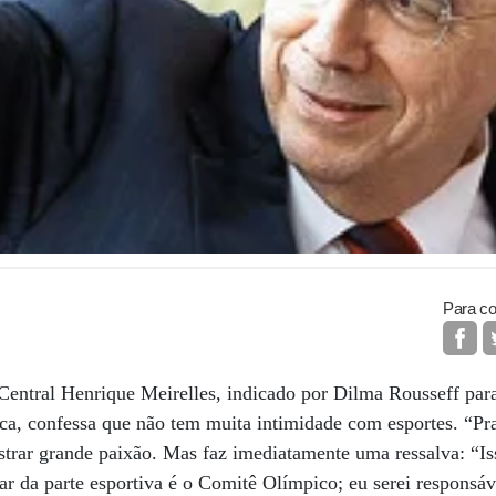
Para co
entral Henrique Meirelles, indicado por Dilma Rousseff para
ca, confessa que não tem muita intimidade com esportes. “Pr
trar grande paixão. Mas faz imediatamente uma ressalva: “Is
ar da parte esportiva é o Comitê Olímpico; eu serei responsáve