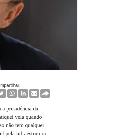
mpartilhar:
 a presidência da
atiquei vela quando
so não tem qualquer
l pela infraestrutura