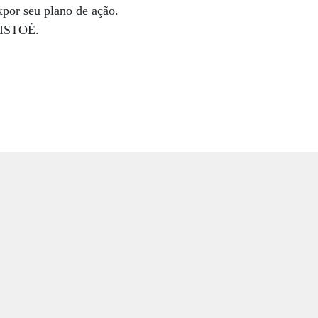
por seu plano de ação.
à ISTOÉ.