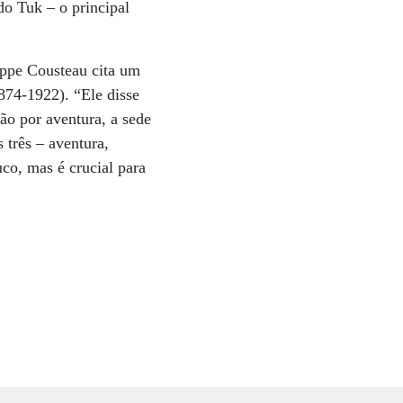
o Tuk – o principal
lippe Cousteau cita um
874-1922). “Ele disse
ão por aventura, a sede
 três – aventura,
co, mas é crucial para