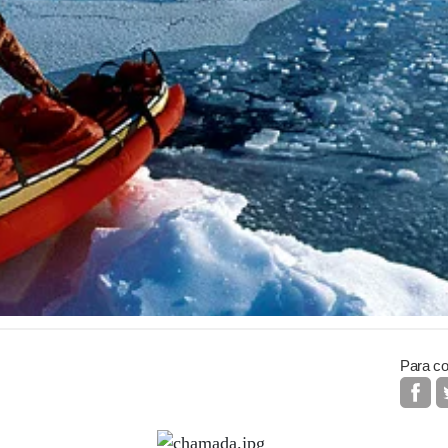
Para co