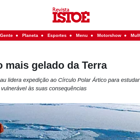
Gente
Planeta
Esportes
Menu
Motorshow
Mul
o mais gelado da Terra
u lidera expedição ao Círculo Polar Ártico para estuda
 vulnerável às suas consequências