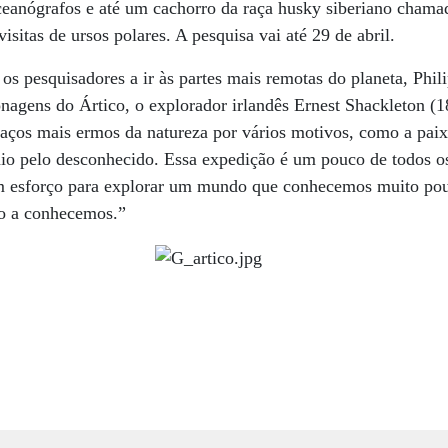
eanógrafos e até um cachorro da raça husky siberiano chamad
visitas de ursos polares. A pesquisa vai até 29 de abril.
 os pesquisadores a ir às partes mais remotas do planeta, Phi
nagens do Ártico, o explorador irlandês Ernest Shackleton (1
aços mais ermos da natureza por vários motivos, como a paix
io pelo desconhecido. Essa expedição é um pouco de todos os
um esforço para explorar um mundo que conhecemos muito pou
o a conhecemos.”