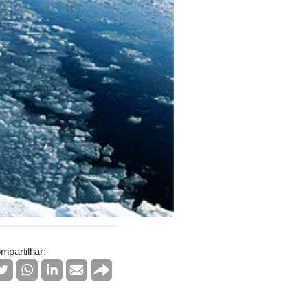
mpartilhar: