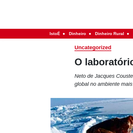
IstoÉ
Dinheiro
Dinheiro Rural
Uncategorized
O laboratóri
Neto de Jacques Coustea
global no ambiente mais