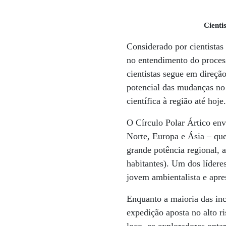
Cienti
Considerado por cientista
no entendimento do proces
cientistas segue em direçã
potencial das mudanças no
científica à região até hoje
O Círculo Polar Ártico env
Norte, Europa e Ásia – que
grande potência regional,
habitantes). Um dos líder
jovem ambientalista e apre
Enquanto a maioria das inc
expedição aposta no alto r