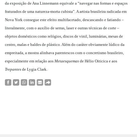
da exposição de Ana Linnemann equivale a “navegar nas formas e espaços
fraturados de uma natureza-morta cubista”. A artista brasileira radicada em
Nova York consegue este efeito multifacetado, descascando e fatiando –
literalmente, com o auxílio de serras, laser e outras técnicas de corte –
objetos domésticos como relógios, discos de vinil, luminárias, mesas de
centro, malas e baldes de plástico. Além do caráter obviamente lúdico da
empreitada, a mostra alinhava parentescos com o concretismo brasileiro,
especialmente em relação aos
Metaesquemas
de Hélio Oiticica e aos
Trepantes
de Lygia Clark.