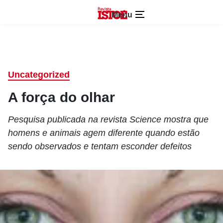
Menu
Uncategorized
A força do olhar
Pesquisa publicada na revista Science mostra que
homens e animais agem diferente quando estão
sendo observados e tentam esconder defeitos