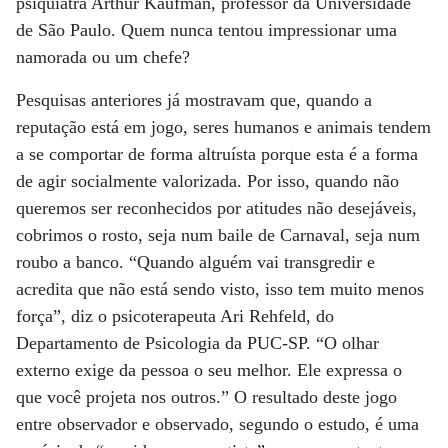
psiquiatra Arthur Kaufman, professor da Universidade
de São Paulo. Quem nunca tentou impressionar uma
namorada ou um chefe?
Pesquisas anteriores já mostravam que, quando a
reputação está em jogo, seres humanos e animais tendem
a se comportar de forma altruísta porque esta é a forma
de agir socialmente valorizada. Por isso, quando não
queremos ser reconhecidos por atitudes não desejáveis,
cobrimos o rosto, seja num baile de Carnaval, seja num
roubo a banco. “Quando alguém vai transgredir e
acredita que não está sendo visto, isso tem muito menos
força”, diz o psicoterapeuta Ari Rehfeld, do
Departamento de Psicologia da PUC-SP. “O olhar
externo exige da pessoa o seu melhor. Ele expressa o
que você projeta nos outros.” O resultado deste jogo
entre observador e observado, segundo o estudo, é uma