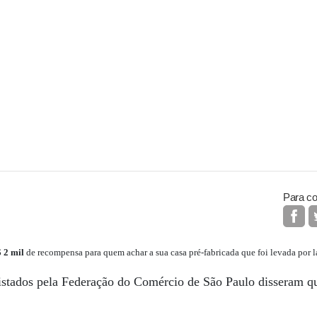
Para co
 2 mil
de recompensa para quem achar a sua casa pré-fabricada que foi levada por l
vistados pela Federação do Comércio de São Paulo disseram 