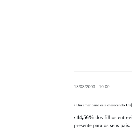
13/08/2003 - 10:00
• Um americano está oferecendo
US$
44,56%
dos filhos entre
•
presente para os seus pais.