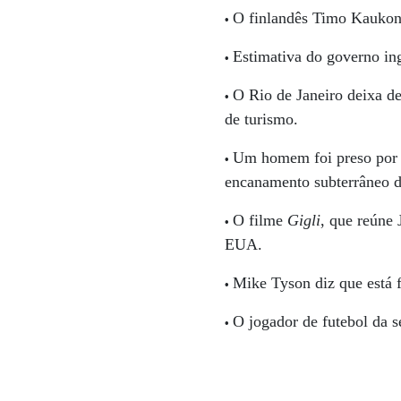
O finlandês Timo Kaukon
•
Estimativa do governo in
•
O Rio de Janeiro deixa d
•
de turismo.
Um homem foi preso por
•
encanamento subterrâneo 
O filme
Gigli
, que reúne
•
EUA.
Mike Tyson diz que está 
•
O jogador de futebol da s
•