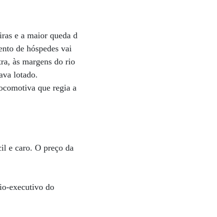
ras e a maior queda d
ento de hóspedes vai
ra, às margens do rio
ava lotado.
locomotiva que regia a
il e caro. O preço da
rio-executivo do