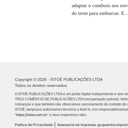
adaptar o comboio aos novo
do trem para embarcar. E
Copyright © 2026 - ISTOÉ PUBLICAÇÕES LTDA
Todos os direitos reservados.
A ISTOÉ PUBLICAÇÕES LTDA é um portal digital independente e sem vin
TRES COMÉRCIO DE PUBLICACÕES LTDA (recuperação judicial). Info
cobranças e que também não oferecemos cancelamento do contrato de a
ISTOÉ, tampouco autorizamos terceiros a fazê-lo, nos responsabilizamos
https://istoe.com.br
“
” e seus respectivos sites.
|
Política de Privacidade
Assessoria de Imprensa: grupoentre.impre