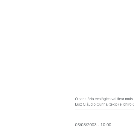
O santuário ecológico vai ficar ma
Luiz Cláudio Cunha (texto) e Ichiro G
05/08/2003 - 10:00