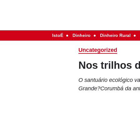
IstoÉ
Dinheiro
Dinheiro Rural
Uncategorized
Nos trilhos 
O santuário ecológico v
Grande?Corumbá da anti