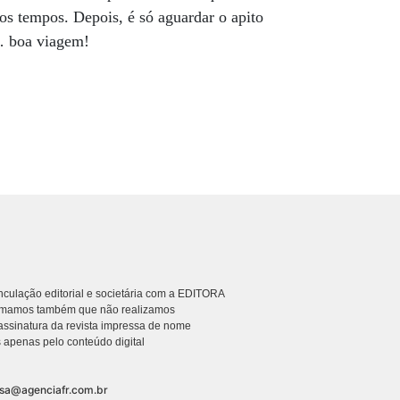
s tempos. Depois, é só aguardar o apito
… boa viagem!
culação editorial e societária com a EDITORA
rmamos também que não realizamos
ssinatura da revista impressa de nome
 apenas pelo conteúdo digital
nsa@agenciafr.com.br