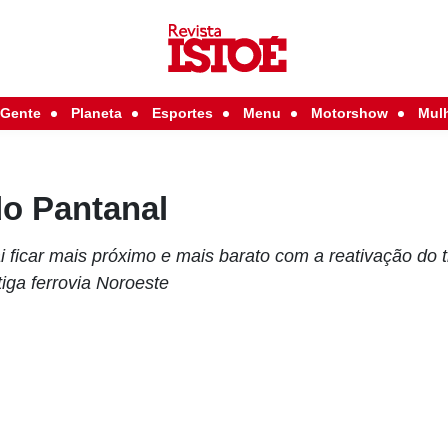
Gente
Planeta
Esportes
Menu
Motorshow
Mul
do Pantanal
ai ficar mais próximo e mais barato com a reativação do
ga ferrovia Noroeste