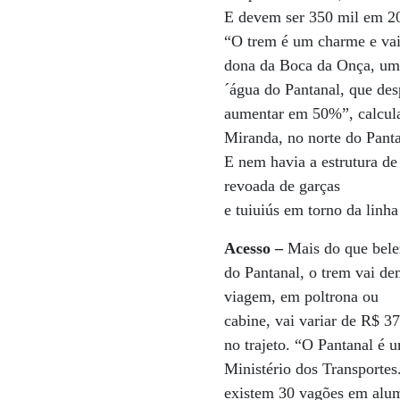
E devem ser 350 mil em 20
“O trem é um charme e vai
dona da Boca da Onça, um 
´água do Pantanal, que de
aumentar em 50%”, calcula
Miranda, no norte do Panta
E nem havia a estrutura de
revoada de garças
e tuiuiús em torno da linha
Acesso –
Mais do que bele
do Pantanal, o trem vai de
viagem, em poltrona ou
cabine, vai variar de R$ 3
no trajeto. “O Pantanal é 
Ministério dos Transportes
existem 30 vagões em alum