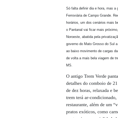
Só falta definir dia e hora, mas a
Ferroviária de Campo Grande. Rec
horários, um dos cenários mais 
o Pantanal vai ficar mais próximo
Noroeste, abatida pela privatizaç
governo do Mato Grosso do Sul a 
ao baixo movimento de cargas da f
de volta a mais bela viagem de t
MS.
O antigo Trem Verde pantan
detalhes do comboio de 21
de dez horas, relaxada e b
trem terá ar-condicionado,
restaurante, além de um “vi
pratos exóticos, como carne