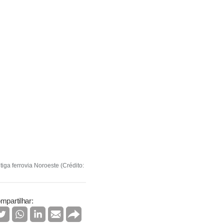
ga ferrovia Noroeste (Crédito:
mpartilhar: