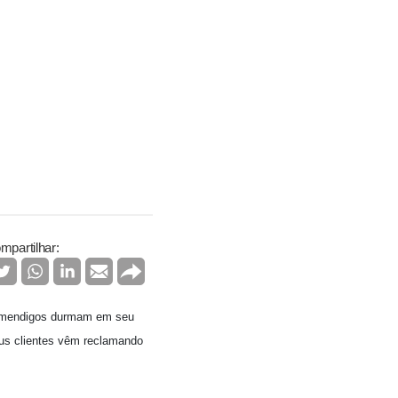
mpartilhar:
ue mendigos durmam em seu
us clientes vêm reclamando