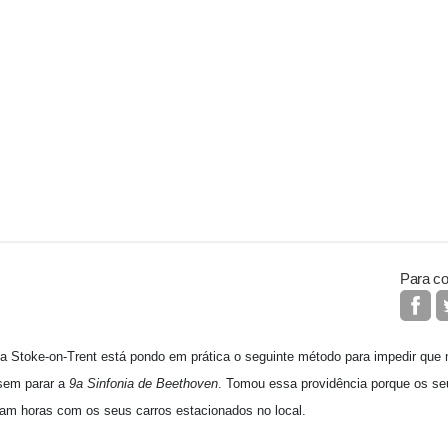
Para co
na Stoke-on-Trent está pondo em prática o seguinte método para impedir q
 sem parar a
9a Sinfonia de Beethoven
. Tomou essa providência porque os se
am horas com os seus carros estacionados no local.