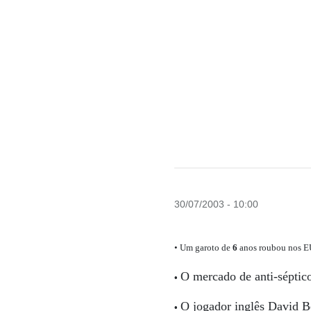
30/07/2003 - 10:00
• Um garoto de
6
anos roubou nos EUA
O mercado de anti-séptico
•
O jogador inglês David 
•