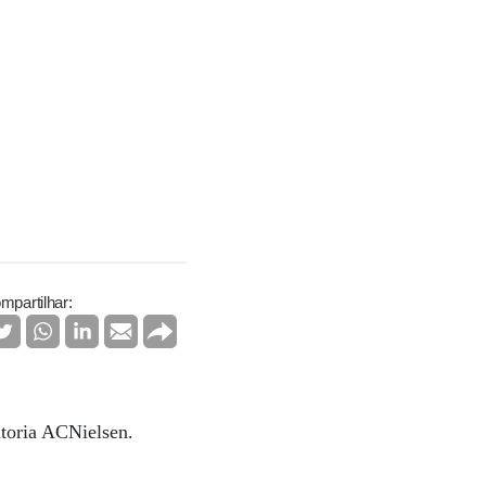
mpartilhar:
ltoria ACNielsen.