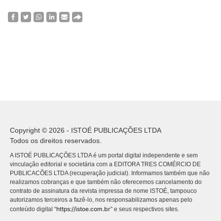
Copyright © 2026 - ISTOÉ PUBLICAÇÕES LTDA
Todos os direitos reservados.
A ISTOÉ PUBLICAÇÕES LTDA é um portal digital independente e sem
vinculação editorial e societária com a EDITORA TRES COMÉRCIO DE
PUBLICACÕES LTDA (recuperação judicial). Informamos também que não
realizamos cobranças e que também não oferecemos cancelamento do
contrato de assinatura da revista impressa de nome ISTOÉ, tampouco
autorizamos terceiros a fazê-lo, nos responsabilizamos apenas pelo
https://istoe.com.br
conteúdo digital “
” e seus respectivos sites.