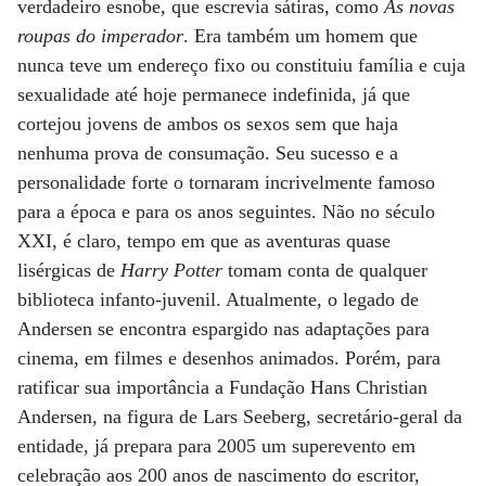
verdadeiro esnobe, que escrevia sátiras, como
As novas
roupas do imperador
. Era também um homem que
nunca teve um endereço fixo ou constituiu família e cuja
sexualidade até hoje permanece indefinida, já que
cortejou jovens de ambos os sexos sem que haja
nenhuma prova de consumação. Seu sucesso e a
personalidade forte o tornaram incrivelmente famoso
para a época e para os anos seguintes. Não no século
XXI, é claro, tempo em que as aventuras quase
lisérgicas de
Harry Potter
tomam conta de qualquer
biblioteca infanto-juvenil. Atualmente, o legado de
Andersen se encontra espargido nas adaptações para
cinema, em filmes e desenhos animados. Porém, para
ratificar sua importância a Fundação Hans Christian
Andersen, na figura de Lars Seeberg, secretário-geral da
entidade, já prepara para 2005 um superevento em
celebração aos 200 anos de nascimento do escritor,