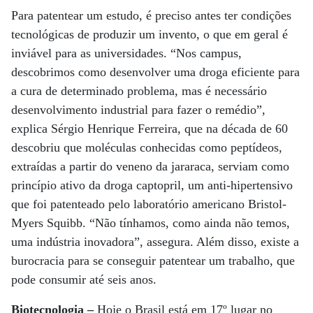
Para patentear um estudo, é preciso antes ter condições
tecnológicas de produzir um invento, o que em geral é
inviável para as universidades. “Nos campus,
descobrimos como desenvolver uma droga eficiente para
a cura de determinado problema, mas é necessário
desenvolvimento industrial para fazer o remédio”,
explica Sérgio Henrique Ferreira, que na década de 60
descobriu que moléculas conhecidas como peptídeos,
extraídas a partir do veneno da jararaca, serviam como
princípio ativo da droga captopril, um anti-hipertensivo
que foi patenteado pelo laboratório americano Bristol-
Myers Squibb. “Não tínhamos, como ainda não temos,
uma indústria inovadora”, assegura. Além disso, existe a
burocracia para se conseguir patentear um trabalho, que
pode consumir até seis anos.
Biotecnologia –
Hoje o Brasil está em 17º lugar no