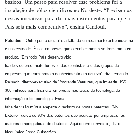
básicos. Um passo para resolver esse problema foi a
instalação de pólos científicos no Nordeste. “Precisamos
dessas iniciativas para dar mais instrumentos para que o
País seja mais competitivo”, ensina Candotti.
Patentes –
Outro ponto crucial é a falta de entrosamento entre indústria
e universidade. É nas empresas que o conhecimento se transforma em
produto. “Em todo País desenvolvido
há dois setores muito fortes, o dos cientistas e o dos grupos de
empresas que transformam conhecimento em riqueza”, diz Fernando
Reinach, diretor-executivo da Votorantin Ventures, que investiu US$
300 milhões para financiar empresas nas áreas de tecnologia da
informação e biotecnologia. Essa
falta de visão mútua emperra o registro de novas patentes. “No
Exterior, cerca de 90% das patentes são pedidas por empresas, as
maiores empregadoras de doutores. Aqui ocorre o inverso”, diz o
bioquímico Jorge Guimarães.