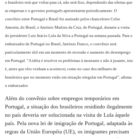
o brasileiro terá que voltar para cá, não será fixo, dependendo das ofertas que
as empresas e o governo português apresentarem periodicamente. O
convênio entre Portugal e Brasil foi assinado pelos chanceleres Celso
Amorim, do Brasil, e António Martins da Cruz, de Portugal, durante a visita
do presidente Luiz Inácio Lula da Silva a Portugal na semana passada. Para o
embaixador de Portugal no Brasil, António Franco, o convênio será
particularmente útil em um momento de recessão e aumento do desemprego
em Portugal. “A idéia é resolver os problemas à montante e não à jusante, isto
é, antes que eles venham a acontecer, como no caso dos milhares de
brasileiros que no momento estão em situação irregular em Portugal”, afirma
o embaixador.
Além do convênio sobre empregos temporários em
Portugal, a situação dos brasileiros residindo ilegalmente
no país deveria ser solucionada na visita de Lula àquele
país. Pela nova lei de imigração de Portugal, adaptada às
regras da União Européia (UE), os imigrantes precisam