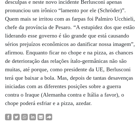
desculpas e neste novo incidente Berlusconi apenas
pronunciou um irônico “lamento por ele (Schröder)”.
Quem mais se irritou com as farpas foi Palmiro Ucchieli,
chefe da província de Pesaro. “A estupidez dos que estão
liderando esse governo é tão grande que está causando
sérios prejuízos econômicos ao danificar nossa imagem”,
afirmou. Enquanto ficar no chope e na pizza, as chances
de deterioração das relações ítalo-germânicas não são
muitas, até porque, como presidente da UE, Berlusconi
terá que baixar a bola. Mas, depois de tantas desavenças
iniciadas com as diferentes posições sobre a guerra
contra o Iraque (Alemanha contra e Itália a favor), o
chope poderá esfriar e a pizza, azedar.