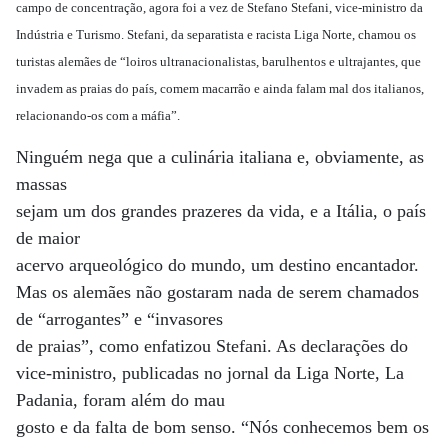
campo de concentração, agora foi a vez de Stefano Stefani, vice-ministro da
Indústria e Turismo. Stefani, da separatista e racista Liga Norte, chamou os
turistas alemães de “loiros ultranacionalistas, barulhentos e ultrajantes, que
invadem as praias do país, comem macarrão e ainda falam mal dos italianos,
relacionando-os com a máfia”.
Ninguém nega que a culinária italiana e, obviamente, as
massas
sejam um dos grandes prazeres da vida, e a Itália, o país
de maior
acervo arqueológico do mundo, um destino encantador.
Mas os alemães não gostaram nada de serem chamados
de “arrogantes” e “invasores
de praias”, como enfatizou Stefani. As declarações do
vice-ministro, publicadas no jornal da Liga Norte, La
Padania, foram além do mau
gosto e da falta de bom senso. “Nós conhecemos bem os