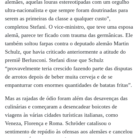
alemães, aquelas louras estereotipadas com um orgulho
ultra-nacionalista e que sempre foram doutrinadas para
serem as primeiras da classe a qualquer custo”,
completou Stefani. O vice-ministro, que teve uma esposa
alemã, parece ter ficado com trauma das germânicas. Ele
também soltou farpas contra o deputado alemão Martin
Schulz, que havia criticado anteriormente a atitude do
premiê Berlusconi. Stefani disse que Schulz
“provavelmente teria crescido fazendo parte das disputas
de arrotos depois de beber muita cerveja e de se
empanturrar com enormes quantidades de batatas fritas”.
Mas as rajadas de ódio foram além das desavenças das
culinárias e começaram a desencadear boicotes de
viagens às várias cidades turísticas italianas, como
Veneza, Florença e Roma. Schröder catalisou o
sentimento de repúdio às ofensas aos alemães e cancelou