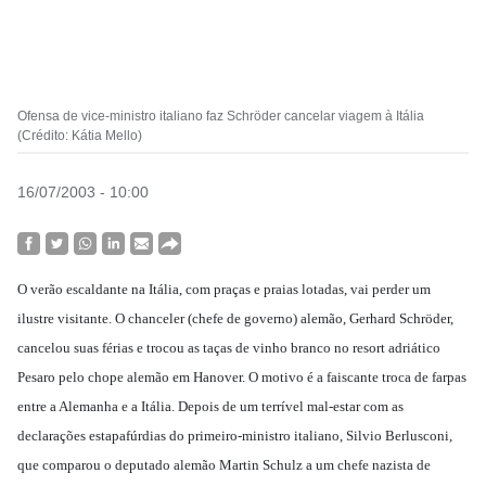
Ofensa de vice-ministro italiano faz Schröder cancelar viagem à Itália
(Crédito: Kátia Mello)
16/07/2003 - 10:00
O verão escaldante na Itália, com praças e praias lotadas, vai perder um
ilustre visitante. O chanceler (chefe de governo) alemão, Gerhard Schröder,
cancelou suas férias e trocou as taças de vinho branco no resort adriático
Pesaro pelo chope alemão em Hanover. O motivo é a faiscante troca de farpas
entre a Alemanha e a Itália. Depois de um terrível mal-estar com as
declarações estapafúrdias do primeiro-ministro italiano, Silvio Berlusconi,
que comparou o deputado alemão Martin Schulz a um chefe nazista de