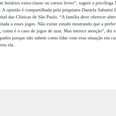
em horários extra-classe ou cursos livres”, sugere a psicóloga 
 A opinião é compartilhada pela psiquiatra Daniela Sabatini
tal das Clínicas de São Paulo. “A família deve oferecer alter
itada a esses jogos. Não existe estudo mostrando que a prefer
 como é o caso de jogos de azar. Mas merece atenção”, diz e
upados porque não sabem como lidar com essa situação em ca
rta ela.