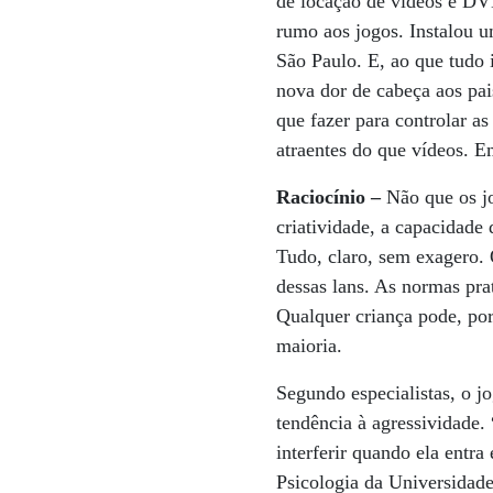
de locação de vídeos e DV
rumo aos jogos. Instalou u
São Paulo. E, ao que tudo 
nova dor de cabeça aos pa
que fazer para controlar as
atraentes do que vídeos. 
Raciocínio –
Não que os jo
criatividade, a capacidade 
Tudo, claro, sem exagero.
dessas lans. As normas prat
Qualquer criança pode, por
maioria.
Segundo especialistas, o j
tendência à agressividade.
interferir quando ela entr
Psicologia da Universidade