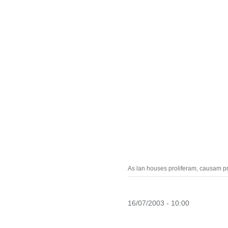
As lan houses proliferam, causam p
16/07/2003 - 10:00