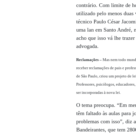
contrário. Com limite de h
utilizado pelo menos duas 
técnico Paulo César Jacomi
uma lan em Santo André, n
acho que isso vá lhe traze
advogada.
Reclamações –
Mas nem todo mundo c
receber reclamações de pais e profe
de São Paulo, criou um projeto de l
Professores, psicólogos, educadores
ser incorporadas à nova lei.
O tema preocupa. “Em meno
têm faltado às aulas para 
problemas com isso”, diz 
Bandeirantes, que tem 2800