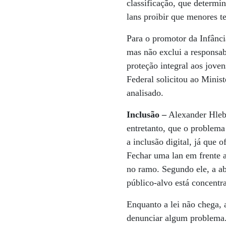
classificação, que determi
lans proibir que menores t
Para o promotor da Infânci
mas não exclui a responsa
proteção integral aos jove
Federal solicitou ao Minist
analisado.
Inclusão –
Alexander Hleba
entretanto, que o problema
a inclusão digital, já que 
Fechar uma lan em frente 
no ramo. Segundo ele, a ab
público-alvo está concentr
Enquanto a lei não chega, 
denunciar algum problema.