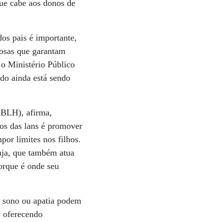
que cabe aos donos de
os pais é importante,
iosas que garantam
 o Ministério Público
ido ainda está sendo
ABLH), afirma,
vos das lans é promover
por limites nos filhos.
nja, que também atua
orque é onde seu
, sono ou apatia podem
, oferecendo