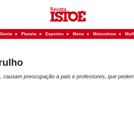
Gente
Planeta
Esportes
Menu
Motorshow
Mul
rulho
m, causam preocupação a pais e professores, que pedem