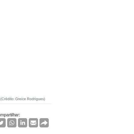
(Crédito: Greice Rodrigues)
mpartilhar: