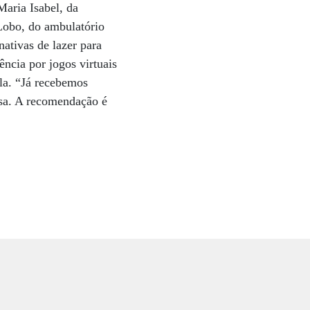
Maria Isabel, da
 Lobo, do ambulatório
nativas de lazer para
ência por jogos virtuais
la. “Já recebemos
sa. A recomendação é