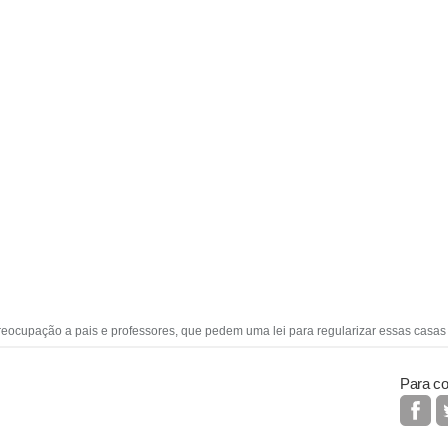
reocupação a pais e professores, que pedem uma lei para regularizar essas casas 
Para co