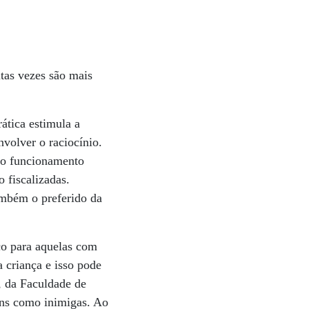
itas vezes são mais
ática estimula a
nvolver o raciocínio.
 o funcionamento
 fiscalizadas.
ambém o preferido da
sco para aquelas com
 criança e isso pode
e, da Faculdade de
ans como inimigas. Ao