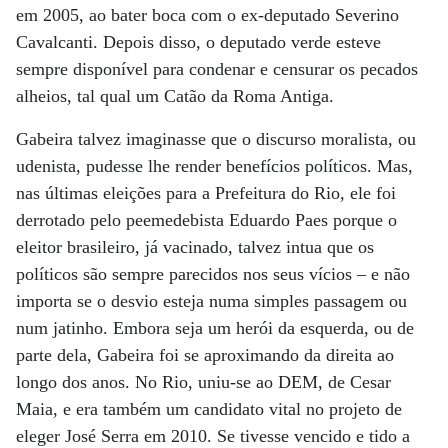
em 2005, ao bater boca com o ex-deputado Severino
Cavalcanti. Depois disso, o deputado verde esteve
sempre disponível para condenar e censurar os pecados
alheios, tal qual um Catão da Roma Antiga.
Gabeira talvez imaginasse que o discurso moralista, ou
udenista, pudesse lhe render benefícios políticos. Mas,
nas últimas eleições para a Prefeitura do Rio, ele foi
derrotado pelo peemedebista Eduardo Paes porque o
eleitor brasileiro, já vacinado, talvez intua que os
políticos são sempre parecidos nos seus vícios – e não
importa se o desvio esteja numa simples passagem ou
num jatinho. Embora seja um herói da esquerda, ou de
parte dela, Gabeira foi se aproximando da direita ao
longo dos anos. No Rio, uniu-se ao DEM, de Cesar
Maia, e era também um candidato vital no projeto de
eleger José Serra em 2010. Se tivesse vencido e tido a