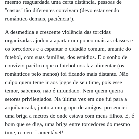
mesmo resguardada uma certa distância, pessoas de
"castas" tão diferentes convivam (devo estar sendo
romântico demais, paciência!).
A desmedida e crescente violência das torcidas
organizadas ajudou a apartar um pouco mais as classes e
os torcedores e a espantar o cidadão comum, amante do
futebol, com suas famílias, dos estádios. E o sonho de
convívio pacífico que o futebol nos faz alimentar (os
românticos pelo menos) foi ficando mais distante. Não
culpo quem teme ir aos jogos de seu time, pois esse
temor, sabemos, não é infundado. Nem quem queira
setores privilegiados. Na última vez em que fui para a
arquibancada, junto a um grupo de amigos, presenciei
uma briga a metros de onde estava com meus filhos. E, é
bom que se diga, uma briga entre torcedores do mesmo
time, o meu. Lamentável!