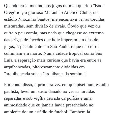
Quando eu ia menino aos jogos do meu querido "Bode
Gregório", o glorioso Maranhão Atlético Clube, no
estádio Nhozinho Santos, me encantava ver as torcidas
misturadas, sem divisão de rivais. Óbvio que vez ou
outra o pau comia, mas nada que chegasse ao extremo
das brigas de facções que hoje imperam em dias de
jogos, especialmente em São Paulo, e que não raro
culminam em morte. Numa cidade tropical como São
Luís, a separação mais curiosa que havia era entre as
arquibancadas, pitorescamente divididas em
"arquibancada sol" e "arquibancada sombra".
Por conta disso, a primeira vez em que pisei num estádio
paulista, levei um susto danado ao ver as torcidas
separadas e sob vigília cerrada da polícia e uma
animosidade que eu jamais havia presenciado no
ambiente de um estádio de futebol. Também já