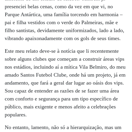
presenciei belas cenas, como da vez em que vi, no
Parque Antártica, uma família torcendo em harmonia –
pai e filha vestidos com o verde do Palmeiras, mãe e
filho santistas, devidamente uniformizados, lado a lado,
vibrando apaixonadamente com os gols de seus times.
Este meu relato deve-se à notícia que li recentemente
sobre alguns clubes que começam a construir áreas vips
nos estádios, incluindo aí a mítica Vila Belmiro, do meu
amado Santos Futebol Clube, onde há um projeto, já em
andamento, que fará a geral dar lugar ao oásis dos vips.
Sou capaz de entender as razões de se fazer uma área
com conforto e segurança para um tipo específico de
público, mais exigente e menos afeito a celebrações
populares.
No entanto, lamento, não só a hierarquização, mas um