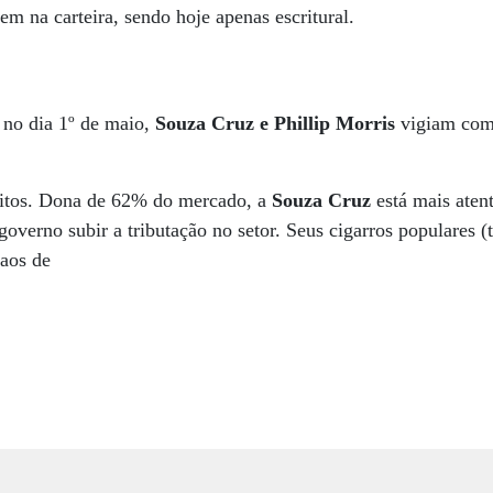
em na carteira, sendo hoje apenas escritural.
, no dia 1º de maio,
Souza Cruz e Phillip Morris
vigiam com
bitos. Dona de 62% do mercado, a
Souza Cruz
está mais aten
governo subir a tributação no setor. Seus cigarros populares (
aos de