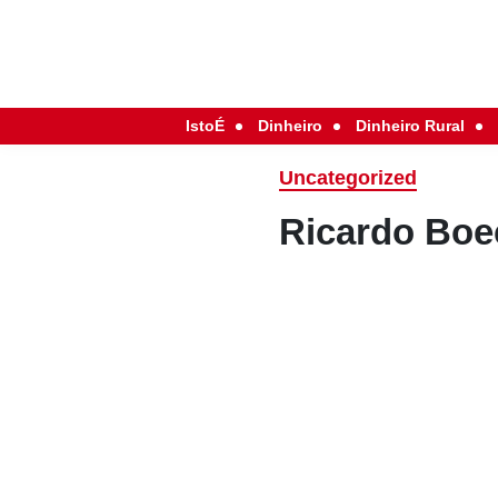
IstoÉ
Dinheiro
Dinheiro Rural
Uncategorized
Ricardo Boe