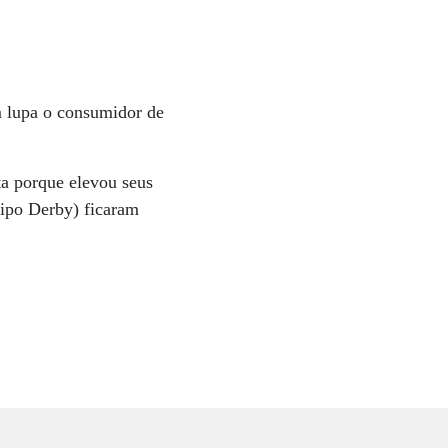
 lupa o consumidor de
ta porque elevou seus
tipo Derby) ficaram