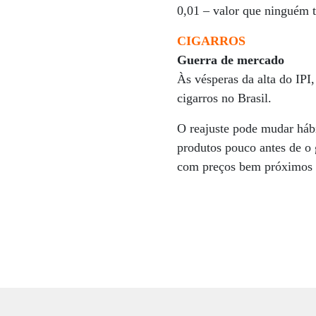
0,01 – valor que ninguém t
CIGARROS
Guerra de mercado
Às vésperas da alta do IPI
cigarros no Brasil.
O reajuste pode mudar há
produtos pouco antes de o 
com preços bem próximos 