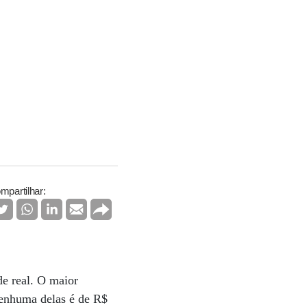
mpartilhar:
de real. O maior
nenhuma delas é de R$