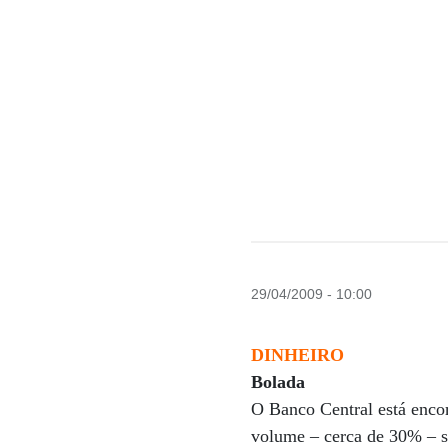
29/04/2009 - 10:00
DINHEIRO
Bolada
O Banco Central está enco
volume – cerca de 30% – s