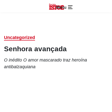
Menu
Uncategorized
Senhora avançada
O inédito O amor mascarado traz heroína
antibalzaquiana