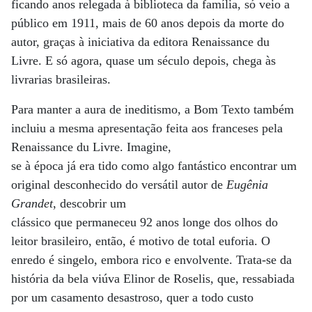
ficando anos relegada à biblioteca da família, só veio a
público em 1911, mais de 60 anos depois da morte do
autor, graças à iniciativa da editora Renaissance du
Livre. E só agora, quase um século depois, chega às
livrarias brasileiras.
Para manter a aura de ineditismo, a Bom Texto também
incluiu a mesma apresentação feita aos franceses pela
Renaissance du Livre. Imagine,
se à época já era tido como algo fantástico encontrar um
original desconhecido do versátil autor de
Eugênia
Grandet
, descobrir um
clássico que permaneceu 92 anos longe dos olhos do
leitor brasileiro, então, é motivo de total euforia. O
enredo é singelo, embora rico e envolvente. Trata-se da
história da bela viúva Elinor de Roselis, que, ressabiada
por um casamento desastroso, quer a todo custo