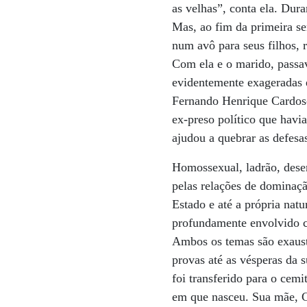
as velhas”, conta ela. Dur
Mas, ao fim da primeira se
num avô para seus filhos, 
Com ela e o marido, passav
evidentemente exageradas e
Fernando Henrique Cardos
ex-preso político que havi
ajudou a quebrar as defesa
Homossexual, ladrão, desert
pelas relações de dominaçã
Estado e até a própria nat
profundamente envolvido co
Ambos os temas são exaust
provas até as vésperas da 
foi transferido para o cem
em que nasceu. Sua mãe, Ca