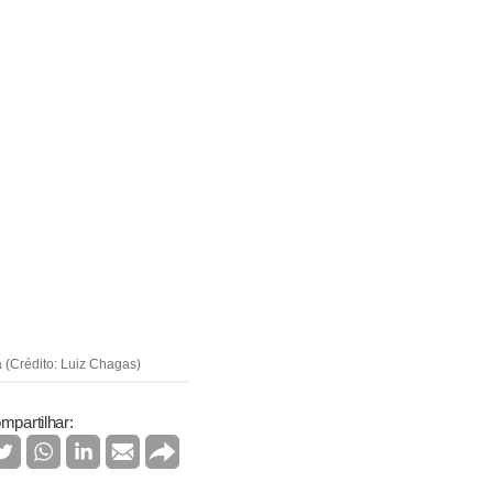
 (Crédito: Luiz Chagas)
mpartilhar: