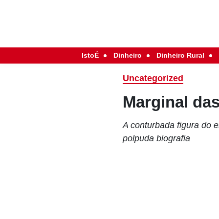
IstoÉ
Dinheiro
Dinheiro Rural
Uncategorized
Marginal das
A conturbada figura do 
polpuda biografia