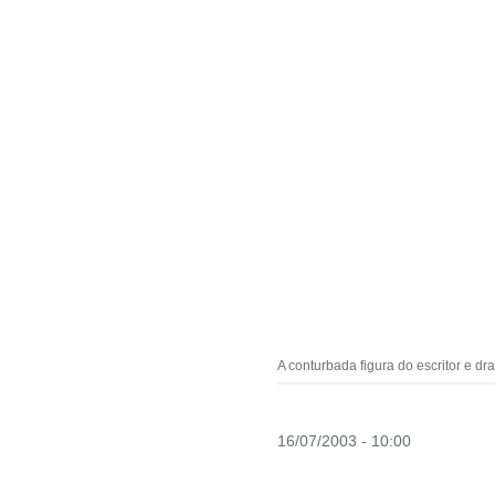
A conturbada figura do escritor e d
16/07/2003 - 10:00