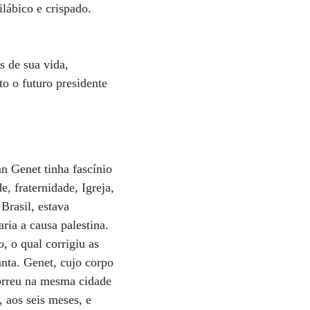
ilábico e crispado.
s de sua vida,
o o futuro presidente
an Genet tinha fascínio
, fraternidade, Igreja,
Brasil, estava
ia a causa palestina.
o
, o qual corrigiu as
anta. Genet, cujo corpo
morreu na mesma cidade
 aos seis meses, e