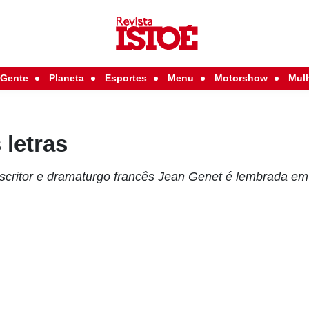
Gente
Planeta
Esportes
Menu
Motorshow
Mul
 letras
escritor e dramaturgo francês Jean Genet é lembrada em