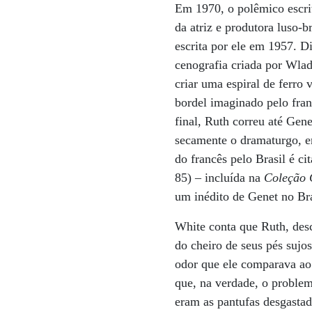
Em 1970, o polêmico escrit
da atriz e produtora luso-
escrita por ele em 1957. D
cenografia criada por Wlad
criar uma espiral de ferro 
bordel imaginado pelo fran
final, Ruth correu até Gen
secamente o dramaturgo, e
do francês pelo Brasil é 
85) – incluída na
Coleção 
um inédito de Genet no Br
White conta que Ruth, des
do cheiro de seus pés sujos
odor que ele comparava ao
que, na verdade, o proble
eram as pantufas desgastad