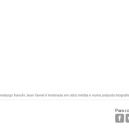
ramaturgo francês Jean Genet é lembrada em obra inédita e numa polpuda biografia
Para co