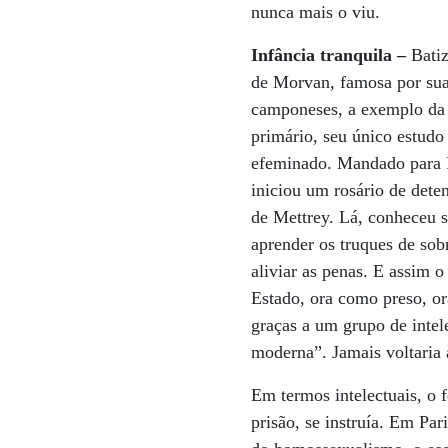
nunca mais o viu.
Infância tranquila –
Bati
de Morvan, famosa por suas
camponeses, a exemplo da 
primário, seu único estudo
efeminado. Mandado para Pa
iniciou um rosário de dete
de Mettrey. Lá, conheceu s
aprender os truques de sobr
aliviar as penas. E assim o
Estado, ora como preso, o
graças a um grupo de intele
moderna”. Jamais voltaria 
Em termos intelectuais, o 
prisão, se instruía. Em Pa