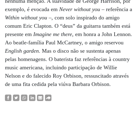
nenhuma menção. A suavidade de George Harrison, por
exemplo, é evocada em
Never without you
– referência a
Within without you
–, com solo inspirado do amigo
comum Eric Clapton. O “deus” da guitarra também está
presente em
Imagine me there
, em honra a John Lennon.
Ao beatle-família Paul McCartney, o amigo reservou
English garden
. Mas o disco não se sustenta apenas
pelas homenagens. O baterista faz referências à country
music americana, incluindo participação de Willie
Nelson e do falecido Roy Orbison, ressuscitado através
de uma fita cedida pela viúva Barbara Orbison.