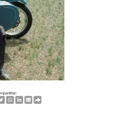
mpartilhar: