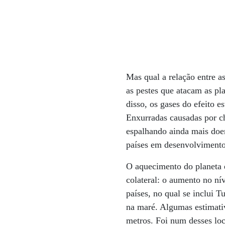
Mas qual a relação entre a
as pestes que atacam as pl
disso, os gases do efeito e
Enxurradas causadas por c
espalhando ainda mais doe
países em desenvolvimento
O aquecimento do planeta e
colateral: o aumento no ní
países, no qual se inclui 
na maré. Algumas estimati
metros. Foi num desses loc