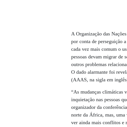
A Organização das Nações
por conta de perseguição a 
cada vez mais comum o uso
pessoas devam migrar de se
outros problemas relacion
O dado alarmante foi reve
(AAAS, na sigla em inglês
“As mudanças climáticas vã
inquietação nas pessoas qu
organizador da conferência
norte da África, mas, uma
ver ainda mais conflitos e 