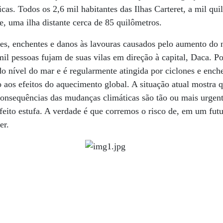
as. Todos os 2,6 mil habitantes das Ilhas Carteret, a mil qui
, uma ilha distante cerca de 85 quilômetros.
s, enchentes e danos às lavouras causados pelo aumento do 
il pessoas fujam de suas vilas em direção à capital, Daca. 
o nível do mar e é regularmente atingida por ciclones e ench
aos efeitos do aquecimento global. A situação atual mostra 
consequências das mudanças climáticas são tão ou mais urgen
feito estufa. A verdade é que corremos o risco de, em um fut
er.