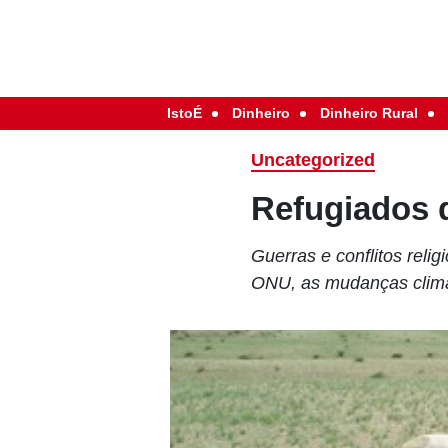
IstoÉ
Dinheiro
Dinheiro Rural
Uncategorized
Refugiados 
Guerras e conflitos reli
ONU, as mudanças climá