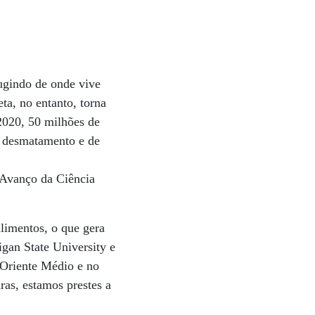
ugindo de onde vive
eta, no entanto, torna
2020, 50 milhões de
do desmatamento e de
 Avanço da Ciência
alimentos, o que gera
gan State University e
 Oriente Médio e no
as, estamos prestes a