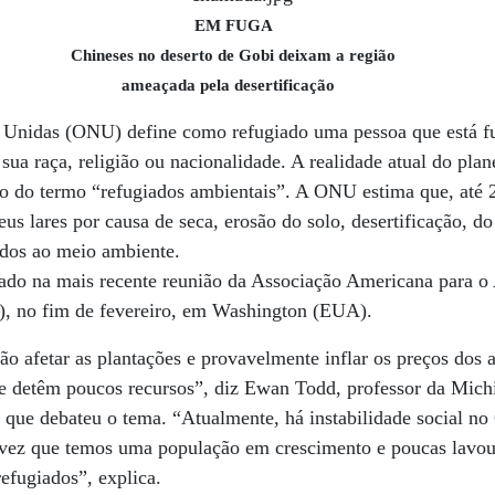
EM FUGA
Chineses no deserto de Gobi deixam a região
ameaçada pela desertificação
 Unidas (ONU) define como refugiado uma pessoa que está f
sua raça, religião ou nacionalidade. A realidade atual do plan
 do termo “refugiados ambientais”. A ONU estima que, até 
us lares por causa de seca, erosão do solo, desertificação, 
ados ao meio ambiente.
lado na mais recente reunião da Associação Americana para o
), no fim de fevereiro, em Washington (EUA).
o afetar as plantações e provavelmente inflar os preços dos 
e detêm poucos recursos”, diz Ewan Todd, professor da Michi
 que debateu o tema. “Atualmente, há instabilidade social no
 vez que temos uma população em crescimento e poucas lavour
refugiados”, explica.