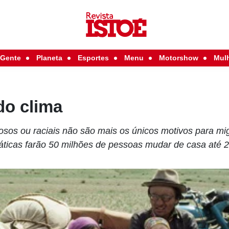
Gente
Planeta
Esportes
Menu
Motorshow
Mul
do clima
giosos ou raciais não são mais os únicos motivos para m
ticas farão 50 milhões de pessoas mudar de casa até 