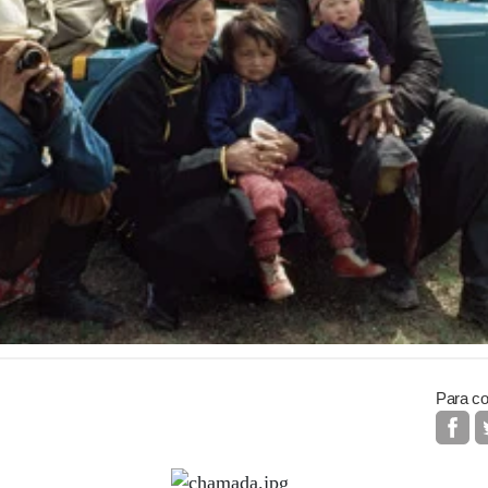
Para co