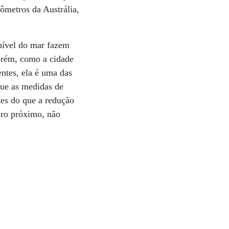
lômetros da Austrália,
nível do mar fazem
Porém, como a cidade
entes, ela é uma das
que as medidas de
tes do que a redução
uro próximo, não