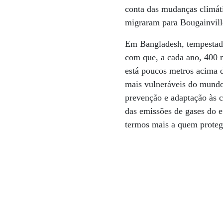
conta das mudanças climátic
migraram para Bougainville
Em Bangladesh, tempestade
com que, a cada ano, 400 m
está poucos metros acima d
mais vulneráveis do mundo 
prevenção e adaptação às 
das emissões de gases do e
termos mais a quem proteg