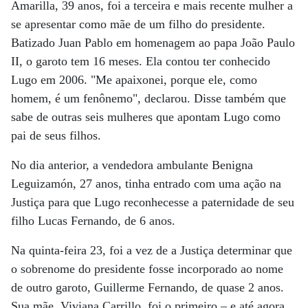
Amarilla, 39 anos, foi a terceira e mais recente mulher a
se apresentar como mãe de um filho do presidente.
Batizado Juan Pablo em homenagem ao papa João Paulo
II, o garoto tem 16 meses. Ela contou ter conhecido
Lugo em 2006. "Me apaixonei, porque ele, como
homem, é um fenônemo", declarou. Disse também que
sabe de outras seis mulheres que apontam Lugo como
pai de seus filhos.
No dia anterior, a vendedora ambulante Benigna
Leguizamón, 27 anos, tinha entrado com uma ação na
Justiça para que Lugo reconhecesse a paternidade de seu
filho Lucas Fernando, de 6 anos.
Na quinta-feira 23, foi a vez de a Justiça determinar que
o sobrenome do presidente fosse incorporado ao nome
de outro garoto, Guillerme Fernando, de quase 2 anos.
Sua mãe, Viviana Carrillo, foi o primeiro – e até agora