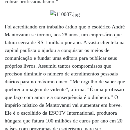
cobrar profissionalismo.”
Foi acreditando em trabalho árduo que o esotérico André
Mantovanni se tornou, aos 28 anos, um empresário que
fatura cerca de R$ 1 milhão por ano. A vasta clientela na
capital paulista o ajudou a conquistar os meios de
comunicação e fundar uma editora para publicar seus
próprios livros. Assumiu tantos compromissos que
precisou diminuir o número de atendimentos pessoais
diários para no máximo cinco. “Me orgulho de saber que
quebrei a imagem de vidente”, afirma. “É uma profissão
que faço com amor e a consequência é o dinheiro.” O
império místico de Mantovanni vai aumentar em breve.
Ele é o escolhido da ESOTV International, produtora
húngara que fatura 100 milhões de euros por ano em 20
países com programas de esoterismo, para ser