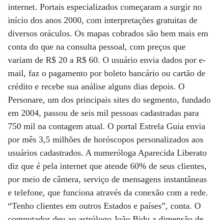
internet. Portais especializados começaram a surgir no
início dos anos 2000, com interpretações gratuitas de
diversos oráculos. Os mapas cobrados são bem mais em
conta do que na consulta pessoal, com preços que
variam de R$ 20 a R$ 60. O usuário envia dados por e-
mail, faz o pagamento por boleto bancário ou cartão de
crédito e recebe sua análise alguns dias depois. O
Personare, um dos principais sites do segmento, fundado
em 2004, passou de seis mil pessoas cadastradas para
750 mil na contagem atual. O portal Estrela Guia envia
por mês 3,5 milhões de horóscopos personalizados aos
usuários cadastrados. A numeróloga Aparecida Liberato
diz que é pela internet que atende 60% de seus clientes,
por meio de câmera, serviço de mensagens instantâneas
e telefone, que funciona através da conexão com a rede.
“Tenho clientes em outros Estados e países”, conta. O
computador deu ao astrólogo João Bidu a dimensão de