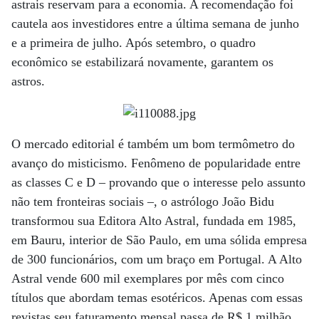
astrais reservam para a economia. A recomendação foi
cautela aos investidores entre a última semana de junho
e a primeira de julho. Após setembro, o quadro
econômico se estabilizará novamente, garantem os
astros.
O mercado editorial é também um bom termômetro do
avanço do misticismo. Fenômeno de popularidade entre
as classes C e D – provando que o interesse pelo assunto
não tem fronteiras sociais –, o astrólogo João Bidu
transformou sua Editora Alto Astral, fundada em 1985,
em Bauru, interior de São Paulo, em uma sólida empresa
de 300 funcionários, com um braço em Portugal. A Alto
Astral vende 600 mil exemplares por mês com cinco
títulos que abordam temas esotéricos. Apenas com essas
revistas seu faturamento mensal passa de R$ 1 milhão.