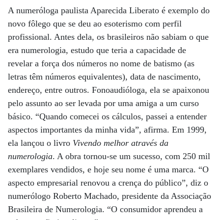
A numeróloga paulista Aparecida Liberato é exemplo do
novo fôlego que se deu ao esoterismo com perfil
profissional. Antes dela, os brasileiros não sabiam o que
era numerologia, estudo que teria a capacidade de
revelar a força dos números no nome de batismo (as
letras têm números equivalentes), data de nascimento,
endereço, entre outros. Fonoaudióloga, ela se apaixonou
pelo assunto ao ser levada por uma amiga a um curso
básico. “Quando comecei os cálculos, passei a entender
aspectos importantes da minha vida”, afirma. Em 1999,
ela lançou o livro
Vivendo melhor através da
numerologia
. A obra tornou-se um sucesso, com 250 mil
exemplares vendidos, e hoje seu nome é uma marca. “O
aspecto empresarial renovou a crença do público”, diz o
numerólogo Roberto Machado, presidente da Associação
Brasileira de Numerologia. “O consumidor aprendeu a