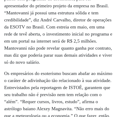
apresentador do primeiro projeto da empresa no Brasil.
“Mantovanni já possui uma estrutura sólida e tem
credibilidade”, diz André Carvalho, diretor de operações
da ESOTV no Brasil. Com estreia em maio, em uma
rede de tevê aberta, o investimento inicial no programa e
em um portal na internet será de R$ 2,5 milhões.
Mantovanni não pode revelar quanto ganha por contrato,
mas diz que poderia parar suas demais atividades e viver
só do novo salário.
Os empresários do esoterismo buscam abafar ao máximo
o caráter de adivinhação tão relacionado à sua atividade.
Entrevistados pela reportagem de ISTOÉ, garantem que
seu trabalho não é previsão nem tem relação com o
“além”. “Requer cursos, livros, estudo”, afirma o
astrólogo baiano Alexey Magnavita. “Não erro mais do
que a meteorologia ou a economia.” O que fazer, então,