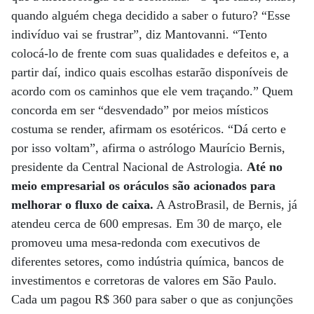
quando alguém chega decidido a saber o futuro? “Esse
indivíduo vai se frustrar”, diz Mantovanni. “Tento
colocá-lo de frente com suas qualidades e defeitos e, a
partir daí, indico quais escolhas estarão disponíveis de
acordo com os caminhos que ele vem traçando.” Quem
concorda em ser “desvendado” por meios místicos
costuma se render, afirmam os esotéricos. “Dá certo e
por isso voltam”, afirma o astrólogo Maurício Bernis,
presidente da Central Nacional de Astrologia.
Até no
meio empresarial os oráculos são acionados para
melhorar o fluxo de caixa.
A AstroBrasil, de Bernis, já
atendeu cerca de 600 empresas. Em 30 de março, ele
promoveu uma mesa-redonda com executivos de
diferentes setores, como indústria química, bancos de
investimentos e corretoras de valores em São Paulo.
Cada um pagou R$ 360 para saber o que as conjunções