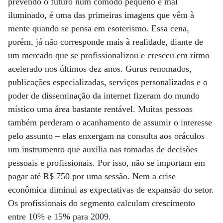
prevendo o futuro num cômodo pequeno e mal
iluminado, é uma das primeiras imagens que vêm à
mente quando se pensa em esoterismo. Essa cena,
porém, já não corresponde mais à realidade, diante de
um mercado que se profissionalizou e cresceu em ritmo
acelerado nos últimos dez anos. Gurus renomados,
publicações especializadas, serviços personalizados e o
poder de disseminação da internet fizeram do mundo
místico uma área bastante rentável. Muitas pessoas
também perderam o acanhamento de assumir o interesse
pelo assunto – elas enxergam na consulta aos oráculos
um instrumento que auxilia nas tomadas de decisões
pessoais e profissionais. Por isso, não se importam em
pagar até R$ 750 por uma sessão. Nem a crise
econômica diminui as expectativas de expansão do setor.
Os profissionais do segmento calculam crescimento
entre 10% e 15% para 2009.