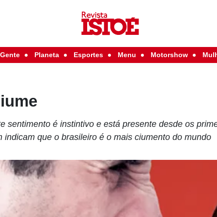
Gente
Planeta
Esportes
Menu
Motorshow
Mul
ciume
e sentimento é instintivo e está presente desde os prim
indicam que o brasileiro é o mais ciumento do mundo