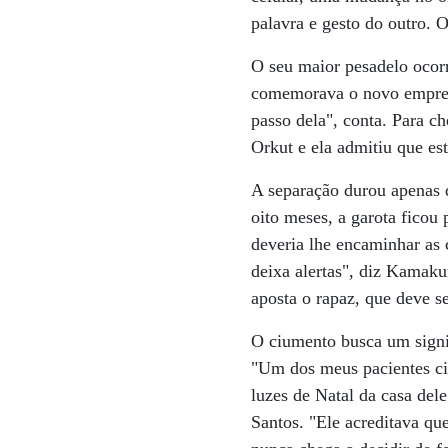
palavra e gesto do outro.
O seu maior pesadelo ocor
comemorava o novo emprego
passo dela", conta. Para c
Orkut e ela admitiu que es
A separação durou apenas d
oito meses, a garota ficou
deveria lhe encaminhar as 
deixa alertas", diz Kamaku
aposta o rapaz, que deve s
O ciumento busca um signif
"Um dos meus pacientes ci
luzes de Natal da casa del
Santos. "Ele acreditava qu