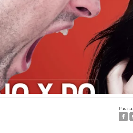
Para co