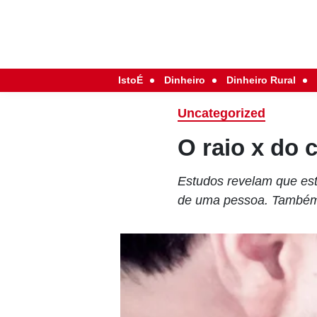
IstoÉ
Dinheiro
Dinheiro Rural
Uncategorized
O raio x do 
Estudos revelam que est
de uma pessoa. Também 