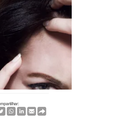
mpartilhar: