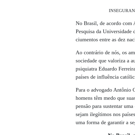
INSEGURANÇA 
No Brasil, de acordo com A
Pesquisa da Universidade d
ciumentos entre as dez nac
Ao contrário de nós, os a
sociedade que valoriza a a
psiquiatra Eduardo Ferreir
países de influência católi
Para o advogado Antônio Ca
homens têm medo que suas 
pensão para sustentar uma 
sejam ilegítimos nos paíse
uma forma de garantir a se