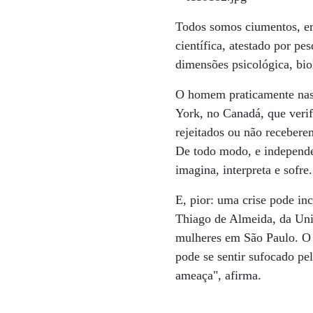
Todos somos ciumentos, e
científica, atestado por p
dimensões psicológica, bio
O homem praticamente nasc
York, no Canadá, que veri
rejeitados ou não receberem
De todo modo, e independe
imagina, interpreta e sofre.
E, pior: uma crise pode inc
Thiago de Almeida, da Uni
mulheres em São Paulo. O 
pode se sentir sufocado pe
ameaça", afirma.