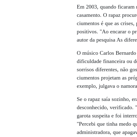
Em 2003, quando ficaram n
casamento. O rapaz procuro
ciumentos é que as crises,
positivos. "Ao encarar o p
autor da pesquisa As difer
O músico Carlos Bernardo 
dificuldade financeira ou 
sorrisos diferentes, não go
ciumentos projetam as próp
exemplo, julgava o namora
Se o rapaz saía sozinho, e
desconhecido, verificado. 
garota suspeita e foi inter
"Percebi que tinha medo qu
administradora, que apagava