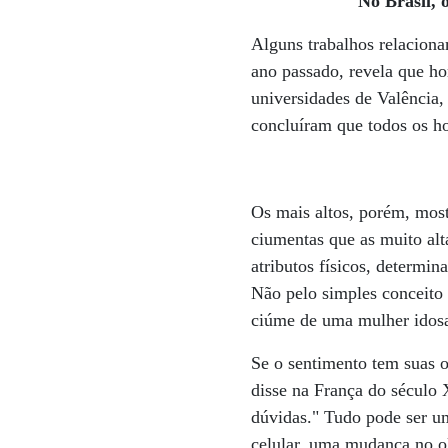
No Brasil, 
Alguns trabalhos relaciona
ano passado, revela que ho
universidades de Valência
concluíram que todos os ho
Os mais altos, porém, most
ciumentas que as muito alt
atributos físicos, determi
Não pelo simples conceito 
ciúme de uma mulher idosa,
Se o sentimento tem suas 
disse na França do século 
dúvidas." Tudo pode ser u
celular, uma mudança no o