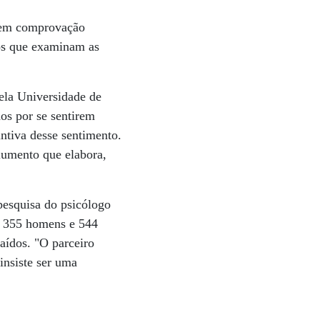
 tem comprovação
dos que examinam as
ela Universidade de
os por se sentirem
intiva desse sentimento.
iumento que elabora,
 pesquisa do psicólogo
– 355 homens e 544
aídos. "O parceiro
insiste ser uma