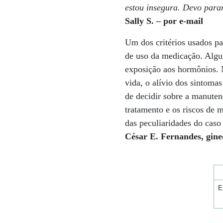
estou insegura. Devo para
Sally S. – por e-mail
Um dos critérios usados pa
de uso da medicação. Algu
exposição aos hormônios. N
vida, o alívio dos sintoma
de decidir sobre a manuten
tratamento e os riscos de 
das peculiaridades do caso
César E. Fernandes, ginec
E