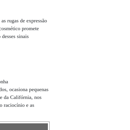
 as rugas de expressão
 cosmético promete
 desses sinais
onha
odos, ocasiona pequenas
e da Califórnia, nos
 raciocínio e as