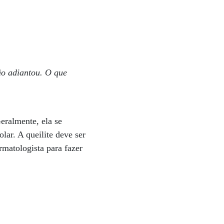
ão adiantou. O que
eralmente, ela se
lar. A queilite deve ser
rmatologista para fazer