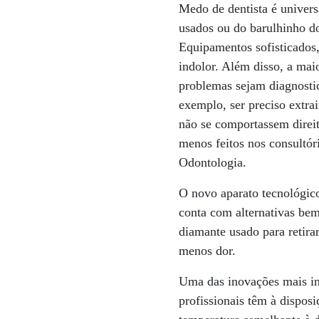
Medo de dentista é univer
usados ou do barulhinho do
Equipamentos sofisticados,
indolor. Além disso, a mai
problemas sejam diagnostic
exemplo, ser preciso extra
não se comportassem direit
menos feitos nos consultór
Odontologia.
O novo aparato tecnológico
conta com alternativas be
diamante usado para retira
menos dor.
Uma das inovações mais int
profissionais têm à dispo