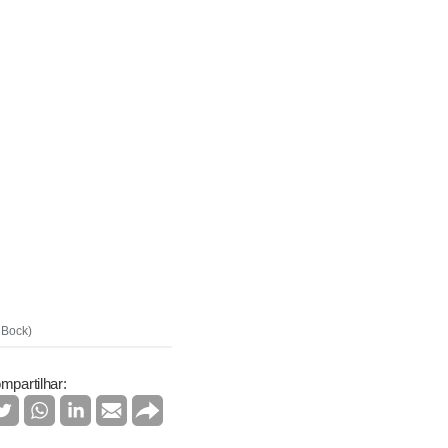
 Bock)
mpartilhar: