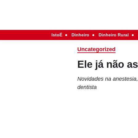
IstoÉ
Dinheiro
Dinheiro Rural
Uncategorized
Ele já não a
Novidades na anestesia,
dentista