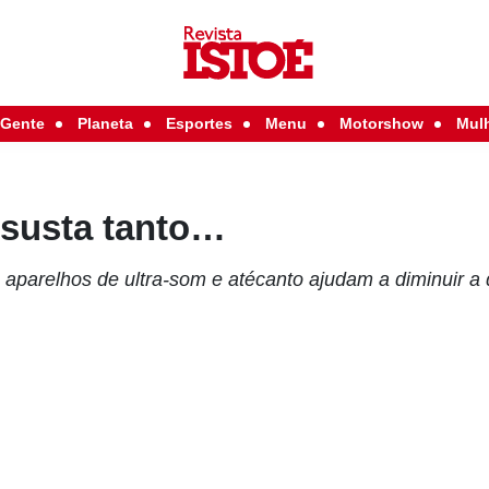
Gente
Planeta
Esportes
Menu
Motorshow
Mul
ssusta tanto…
 aparelhos de ultra-som e atécanto ajudam a diminuir a 