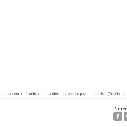
e ultra-som e atécanto ajudam a diminuir a dor e o pavor de dentista (Crédito: Lia
Para co