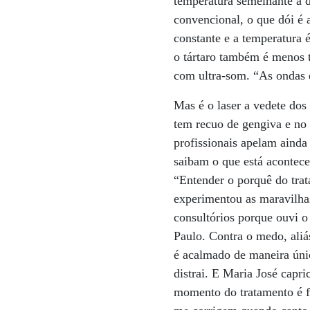
temperatura semelhante à d
convencional, o que dói é 
constante e a temperatura é
o tártaro também é menos t
com ultra-som. “As ondas 
Mas é o laser a vedete dos
tem recuo de gengiva e no 
profissionais apelam ainda
saibam o que está acontece
“Entender o porquê do tra
experimentou as maravilhas
consultórios porque ouvi o 
Paulo. Contra o medo, aliá
é acalmado de maneira únic
distrai. E Maria José capr
momento do tratamento é f