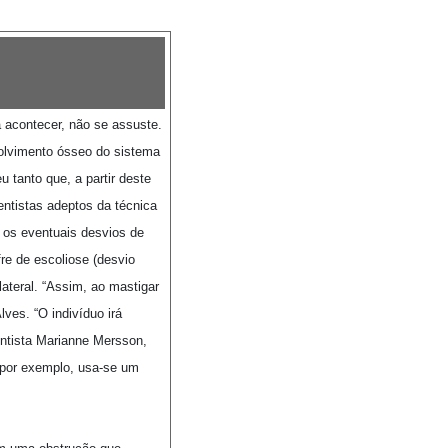
a acontecer, não se assuste.
volvimento ósseo do sistema
 tanto que, a partir deste
entistas adeptos da técnica
 os eventuais desvios de
fre de escoliose (desvio
ateral. “Assim, ao mastigar
ves. “O indivíduo irá
entista Marianne Mersson,
 por exemplo, usa-se um