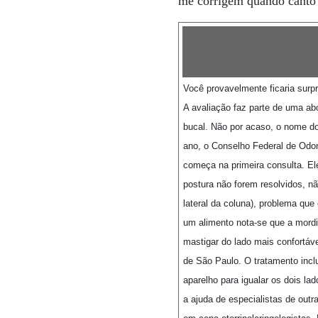
me corrigem quando canto 
Você provavelmente ficaria surpr
A avaliação faz parte de uma ab
bucal. Não por acaso, o nome do 
ano, o Conselho Federal de Odont
começa na primeira consulta. E
postura não forem resolvidos, nã
lateral da coluna), problema que
um alimento nota-se que a mordi
mastigar do lado mais confortáv
de São Paulo. O tratamento incl
aparelho para igualar os dois l
a ajuda de especialistas de out