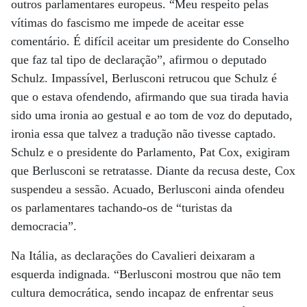
outros parlamentares europeus. “Meu respeito pelas
vítimas do fascismo me impede de aceitar esse
comentário. É difícil aceitar um presidente do Conselho
que faz tal tipo de declaração”, afirmou o deputado
Schulz. Impassível, Berlusconi retrucou que Schulz é
que o estava ofendendo, afirmando que sua tirada havia
sido uma ironia ao gestual e ao tom de voz do deputado,
ironia essa que talvez a tradução não tivesse captado.
Schulz e o presidente do Parlamento, Pat Cox, exigiram
que Berlusconi se retratasse. Diante da recusa deste, Cox
suspendeu a sessão. Acuado, Berlusconi ainda ofendeu
os parlamentares tachando-os de “turistas da
democracia”.
Na Itália, as declarações do Cavalieri deixaram a
esquerda indignada. “Berlusconi mostrou que não tem
cultura democrática, sendo incapaz de enfrentar seus