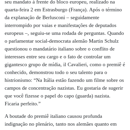
seu mandato à frente do bloco europeu, realizado na
quarta-feira 2 em Estrasburgo (França). Após o término
da explanação de Berlusconi – seguidamente
interrompido por vaias e manifestações de deputados
europeus –, seguiu-se uma rodada de perguntas. Quando
o parlamentar social-democrata alemão Martin Schulz
questionou o mandatário italiano sobre o conflito de
interesses entre seu cargo e o fato de controlar um
gigantesco grupo de mídia, il Cavalieri, como o premiê é
conhecido, demonstrou todo o seu talento para o
histrionismo: “Na Itália estão fazendo um filme sobre os
campos de concentração nazistas. Eu gostaria de sugerir
que você fizesse o papel do capo (guarda) nazista.
Ficaria perfeito.”
A boutade do premiê italiano causou profunda
indignação no plenário, tanto nos alemães quanto em