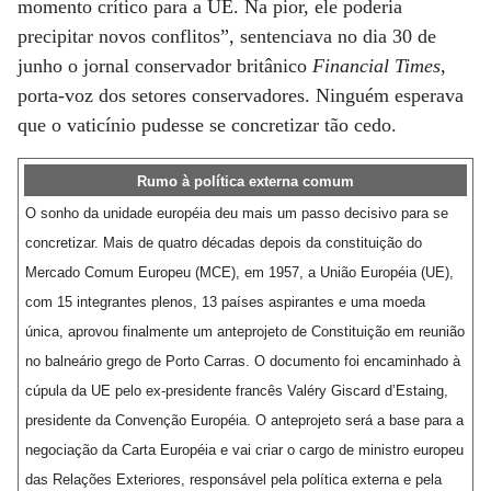
momento crítico para a UE. Na pior, ele poderia
precipitar novos conflitos”, sentenciava no dia 30 de
junho o jornal conservador britânico
Financial Times
,
porta-voz dos setores conservadores. Ninguém esperava
que o vaticínio pudesse se concretizar tão cedo.
Rumo à política externa comum
O sonho da unidade européia deu mais um passo decisivo para se
concretizar. Mais de quatro décadas depois da constituição do
Mercado Comum Europeu (MCE), em 1957, a União Européia (UE),
com 15 integrantes plenos, 13 países aspirantes e uma moeda
única, aprovou finalmente um anteprojeto de Constituição em reunião
no balneário grego de Porto Carras. O documento foi encaminhado à
cúpula da UE pelo ex-presidente francês Valéry Giscard d’Estaing,
presidente da Convenção Européia. O anteprojeto será a base para a
negociação da Carta Européia e vai criar o cargo de ministro europeu
das Relações Exteriores, responsável pela política externa e pela