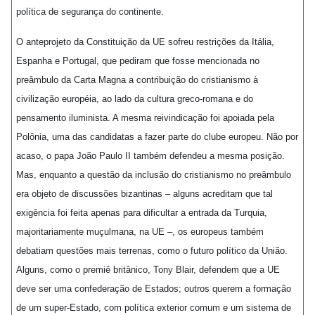
política de segurança do continente.
O anteprojeto da Constituição da UE sofreu restrições da Itália,
Espanha e Portugal, que pediram que fosse mencionada no
preâmbulo da Carta Magna a contribuição do cristianismo à
civilização européia, ao lado da cultura greco-romana e do
pensamento iluminista. A mesma reivindicação foi apoiada pela
Polônia, uma das candidatas a fazer parte do clube europeu. Não por
acaso, o papa João Paulo II também defendeu a mesma posição.
Mas, enquanto a questão da inclusão do cristianismo no preâmbulo
era objeto de discussões bizantinas – alguns acreditam que tal
exigência foi feita apenas para dificultar a entrada da Turquia,
majoritariamente muçulmana, na UE –, os europeus também
debatiam questões mais terrenas, como o futuro político da União.
Alguns, como o premiê britânico, Tony Blair, defendem que a UE
deve ser uma confederação de Estados; outros querem a formação
de um super-Estado, com política exterior comum e um sistema de