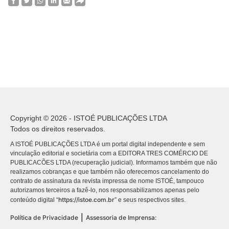
Copyright © 2026 - ISTOÉ PUBLICAÇÕES LTDA
Todos os direitos reservados.
A ISTOÉ PUBLICAÇÕES LTDA é um portal digital independente e sem
vinculação editorial e societária com a EDITORA TRES COMÉRCIO DE
PUBLICACÕES LTDA (recuperação judicial). Informamos também que não
realizamos cobranças e que também não oferecemos cancelamento do
contrato de assinatura da revista impressa de nome ISTOÉ, tampouco
autorizamos terceiros a fazê-lo, nos responsabilizamos apenas pelo
https://istoe.com.br
conteúdo digital “
” e seus respectivos sites.
|
Política de Privacidade
Assessoria de Imprensa: