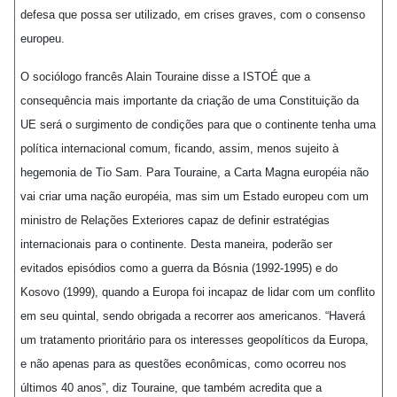
defesa que possa ser utilizado, em crises graves, com o consenso
europeu.
O sociólogo francês Alain Touraine disse a ISTOÉ que a
consequência mais importante da criação de uma Constituição da
UE será o surgimento de condições para que o continente tenha uma
política internacional comum, ficando, assim, menos sujeito à
hegemonia de Tio Sam. Para Touraine, a Carta Magna européia não
vai criar uma nação européia, mas sim um Estado europeu com um
ministro de Relações Exteriores capaz de definir estratégias
internacionais para o continente. Desta maneira, poderão ser
evitados episódios como a guerra da Bósnia (1992-1995) e do
Kosovo (1999), quando a Europa foi incapaz de lidar com um conflito
em seu quintal, sendo obrigada a recorrer aos americanos. “Haverá
um tratamento prioritário para os interesses geopolíticos da Europa,
e não apenas para as questões econômicas, como ocorreu nos
últimos 40 anos”, diz Touraine, que também acredita que a