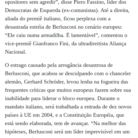
opositores sem agredir”, disse Piero Fassino, líder dos
Democratas de Esquerda (ex-comunistas). Até a direita,
aliada do premiê italiano, ficou perplexa com a
desastrada estréia de Berlusconi no cenário europeu:
“Ele caiu numa armadilha. É lamentável”, comentou o
vice-premiê Gianfranco Fini, da ultradireitista Aliança
Nacional.
O estrago causado pela arrogância desastrosa de
Berlusconi, que acabou se desculpando com o chanceler
alemão, Gerhard Schröder, levou lenha na fogueira das
frequentes críticas que muitos europeus fazem sobre sua
inabilidade para liderar o bloco europeu. Durante o
mandato italiano, será trabalhada a entrada de dez novos
países à UE em 2004, e a Constituição Européia, que
está sendo elaborada, tem de avançar. “Na melhor das
hipóteses, Berlusconi será um líder imprevisível em um