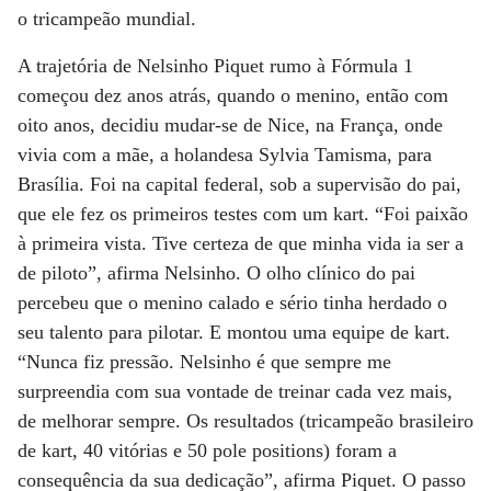
o tricampeão mundial.
A trajetória de Nelsinho Piquet rumo à Fórmula 1
começou dez anos atrás, quando o menino, então com
oito anos, decidiu mudar-se de Nice, na França, onde
vivia com a mãe, a holandesa Sylvia Tamisma, para
Brasília. Foi na capital federal, sob a supervisão do pai,
que ele fez os primeiros testes com um kart. “Foi paixão
à primeira vista. Tive certeza de que minha vida ia ser a
de piloto”, afirma Nelsinho. O olho clínico do pai
percebeu que o menino calado e sério tinha herdado o
seu talento para pilotar. E montou uma equipe de kart.
“Nunca fiz pressão. Nelsinho é que sempre me
surpreendia com sua vontade de treinar cada vez mais,
de melhorar sempre. Os resultados (tricampeão brasileiro
de kart, 40 vitórias e 50 pole positions) foram a
consequência da sua dedicação”, afirma Piquet. O passo