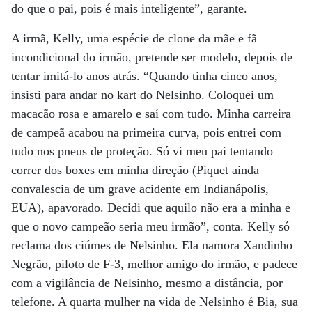
do que o pai, pois é mais inteligente”, garante.
A irmã, Kelly, uma espécie de clone da mãe e fã
incondicional do irmão, pretende ser modelo, depois de
tentar imitá-lo anos atrás. “Quando tinha cinco anos,
insisti para andar no kart do Nelsinho. Coloquei um
macacão rosa e amarelo e saí com tudo. Minha carreira
de campeã acabou na primeira curva, pois entrei com
tudo nos pneus de proteção. Só vi meu pai tentando
correr dos boxes em minha direção (Piquet ainda
convalescia de um grave acidente em Indianápolis,
EUA), apavorado. Decidi que aquilo não era a minha e
que o novo campeão seria meu irmão”, conta. Kelly só
reclama dos ciúmes de Nelsinho. Ela namora Xandinho
Negrão, piloto de F-3, melhor amigo do irmão, e padece
com a vigilância de Nelsinho, mesmo a distância, por
telefone. A quarta mulher na vida de Nelsinho é Bia, sua