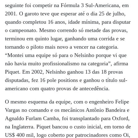
seguinte foi competir na Fórmula 3 Sul-Americana, em
2001. O garoto teve que esperar até o dia 25 de julho,
quando completou 16 anos, idade mínima, para disputar
o campeonato. Mesmo correndo só metade das provas,
terminou em quinto lugar, ganhando uma corrida e se
tornando o piloto mais novo a vencer na categoria.
“Montei uma equipe só para o Nelsinho porque vi que
não havia muito profissionalismo na categoria”, afirma
Piquet. Em 2002, Nelsinho ganhou 13 das 18 provas
disputadas, fez 16 pole positions e ganhou o título sul-
americano com quatro provas de antecedência.
O mesmo esquema da equipe, com o engenheiro Felipe
Vargas no comando e os mecânicos Antônio Bandeira e
Agnaldo Furlam Camba, foi transplantado para Oxford,
na Inglaterra. Piquet bancou o custo inicial, em torno de
US$ 400 mil, logo coberto por patrocinadores como Oi,