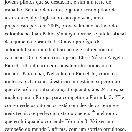
jovens pilotos que se destacam, e sim um teste de
trabalho. Se tudo der certo, o garoto será o piloto de
testes da equipe inglesa no ano que vem, uma
preparação para em 2005, provavelmente ao lado do
colombiano Juan Pablo Montoya, tornar-se piloto oficial
da equipe na Fórmula 1. O novo prodígio do
automobilismo mundial tem nome e sobrenome de
campeão. Ou melhor, tricampeão. Ele é Nélson Ângelo
Piquet, filho do primeiro brasileiro tricampeão do
mundo. Para o pai, Nelsinho, ou Piquet Jr., como os
ingleses o chamam, já está em um estágio superior ao
que ele próprio tinha alcançado quando, aos 24 anos, se
mudou para a Europa para competir na Fórmula 3. “Ele
corre desde os oito anos, está com dez de carreira e é
mais técnico e perfeccionista do que eu. É melhor do
que eu fui quando corria de Fórmula 3. Vai ser um
campeão do mundo”, afirma, com um sorriso orgulhoso,