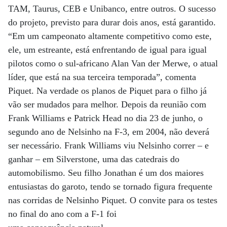
TAM, Taurus, CEB e Unibanco, entre outros. O sucesso
do projeto, previsto para durar dois anos, está garantido.
“Em um campeonato altamente competitivo como este,
ele, um estreante, está enfrentando de igual para igual
pilotos como o sul-africano Alan Van der Merwe, o atual
líder, que está na sua terceira temporada”, comenta
Piquet. Na verdade os planos de Piquet para o filho já
vão ser mudados para melhor. Depois da reunião com
Frank Williams e Patrick Head no dia 23 de junho, o
segundo ano de Nelsinho na F-3, em 2004, não deverá
ser necessário. Frank Williams viu Nelsinho correr – e
ganhar – em Silverstone, uma das catedrais do
automobilismo. Seu filho Jonathan é um dos maiores
entusiastas do garoto, tendo se tornado figura frequente
nas corridas de Nelsinho Piquet. O convite para os testes
no final do ano com a F-1 foi