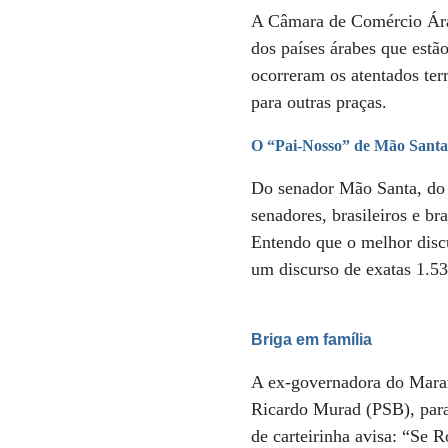
A Câmara de Comércio Árabe
dos países árabes que estã
ocorreram os atentados te
para outras praças.
O “Pai-Nosso” de Mão Sant
Do senador Mão Santa, do 
senadores, brasileiros e b
Entendo que o melhor disc
um discurso de exatas 1.53
Briga em família
A ex-governadora do Mara
Ricardo Murad (PSB), para
de carteirinha avisa: “Se 