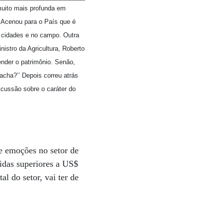
muito mais profunda em
 Acenou para o País que é
s cidades e no campo. Outra
nistro da Agricultura, Roberto
nder o patrimônio. Senão,
acha?’’ Depois correu atrás
scussão sobre o caráter do
e emoções no setor de
vidas superiores a US$
al do setor, vai ter de