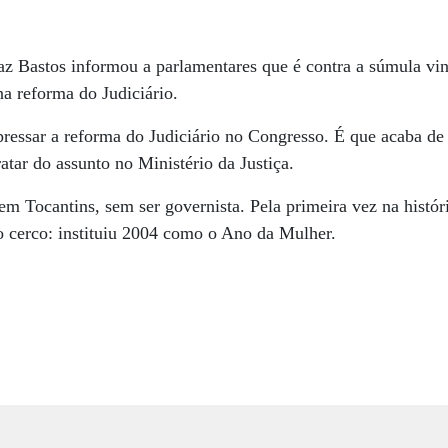
z Bastos informou a parlamentares que é contra a súmula vin
a reforma do Judiciário.
ressar a reforma do Judiciário no Congresso. É que acaba de
ratar do assunto no Ministério da Justiça.
i em Tocantins, sem ser governista. Pela primeira vez na histó
 cerco: instituiu 2004 como o Ano da Mulher.