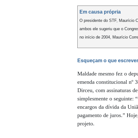
Em causa própria
O presidente do STF, Maurício C
ambos ele sugeriu que o Congre
no início de 2004, Maurício Cor
Esqueçam o que escrev
Maldade mesmo fez o depu
emenda constitucional nº 3
Dirceu, com assinaturas d
simplesmente o seguinte: “
encargos da dívida da Uniã
pagamento de juros.” Hoje
projeto.