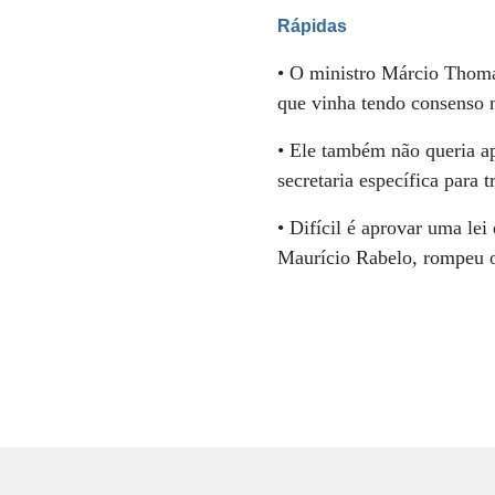
Rápidas
• O ministro Márcio Thoma
que vinha tendo consenso n
• Ele também não queria ap
secretaria específica para t
• Difícil é aprovar uma le
Maurício Rabelo, rompeu o