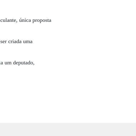
culante, única proposta
 ser criada uma
ria um deputado,