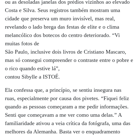
ou as desoladas janelas dos prédios vizinhos ao elevado
Costa e Silva. Seus registros também mostram uma
cidade que preserva um muro invisível, mas real,
revelando o lado brega das festas de elite e o clima
melancólico dos botecos do centro deteriorado. “Vi
muitas fotos de
São Paulo, inclusive dois livros de Cristiano Mascaro,
mas só consegui compreender o contraste entre o pobre e
o rico quando estive lá”,
contou Sibylle a ISTOÉ.
Ela confessa que, a princípio, se sentiu insegura nas
ruas, especialmente por causa dos pivetes. “Fiquei feliz
quando as pessoas começaram a me pedir informações.
Senti que começavam a me ver como uma delas.” A
familiaridade ativou a veia crítica da fotógrafa, uma das
melhores da Alemanha. Basta ver o enquadramento