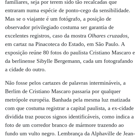
familiares, seja por terem sido tão recalcadas que
entraram numa espécie de ponto-cego da sensibilidade.
Mas se o viajante é um fotógrafo, a posição de
observador privilegiado costuma ser garantia de
excelentes registros, caso da mostra
Olhares cruzados
,
em cartaz na Pinacoteca do Estado, em São Paulo. A
exposição reúne 80 fotos do paulista Cristiano Mascaro e
da berlinense Sibylle Bergemann, cada um fotografando
a cidade do outro.
Não fosse pelos cartazes de palavras intermináveis, a
Berlim de Cristiano Mascaro passaria por qualquer
metrópole européia. Banhada pela mesma luz matizada
com que costuma registrar a capital paulista, a ex-cidade
dividida traz poucos signos identificáveis, como indica a
foto de um corredor branco de mármore trazendo ao
fundo um vulto negro. Lembrança da Alphaville de Jean-