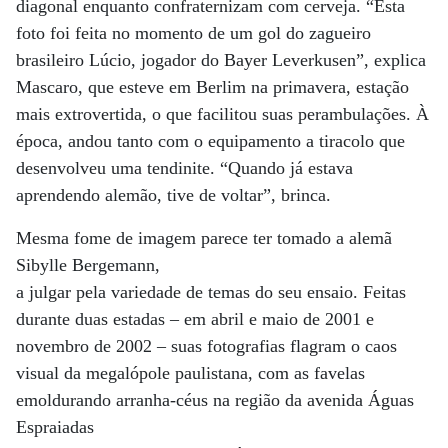
diagonal enquanto confraternizam com cerveja. “Esta
foto foi feita no momento de um gol do zagueiro
brasileiro Lúcio, jogador do Bayer Leverkusen”, explica
Mascaro, que esteve em Berlim na primavera, estação
mais extrovertida, o que facilitou suas perambulações. À
época, andou tanto com o equipamento a tiracolo que
desenvolveu uma tendinite. “Quando já estava
aprendendo alemão, tive de voltar”, brinca.
Mesma fome de imagem parece ter tomado a alemã
Sibylle Bergemann,
a julgar pela variedade de temas do seu ensaio. Feitas
durante duas estadas – em abril e maio de 2001 e
novembro de 2002 – suas fotografias flagram o caos
visual da megalópole paulistana, com as favelas
emoldurando arranha-céus na região da avenida Águas
Espraiadas