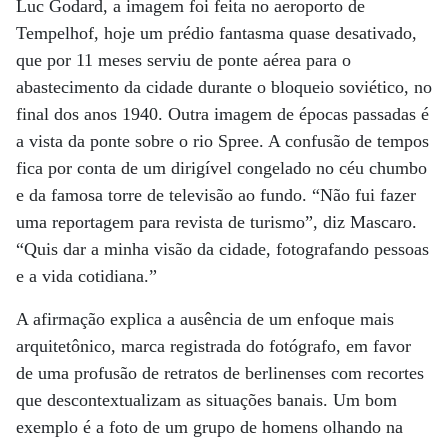
Luc Godard, a imagem foi feita no aeroporto de
Tempelhof, hoje um prédio fantasma quase desativado,
que por 11 meses serviu de ponte aérea para o
abastecimento da cidade durante o bloqueio soviético, no
final dos anos 1940. Outra imagem de épocas passadas é
a vista da ponte sobre o rio Spree. A confusão de tempos
fica por conta de um dirigível congelado no céu chumbo
e da famosa torre de televisão ao fundo. “Não fui fazer
uma reportagem para revista de turismo”, diz Mascaro.
“Quis dar a minha visão da cidade, fotografando pessoas
e a vida cotidiana.”
A afirmação explica a ausência de um enfoque mais
arquitetônico, marca registrada do fotógrafo, em favor
de uma profusão de retratos de berlinenses com recortes
que descontextualizam as situações banais. Um bom
exemplo é a foto de um grupo de homens olhando na