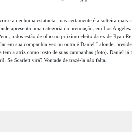
corre a nenhuma estatueta, mas certamente é a solteira mais 
onde apresenta uma categoria da premiação, em Los Angeles.
enn, todos estão de olho no próximo eleito da ex de Ryan Re
ilar em sua companhia vez ou outra é Daniel Lalonde, presid
em a atriz como rosto de suas campanhas (foto). Daniel já t
il. Se Scarlett virá? Vontade de trazê-la não falta.