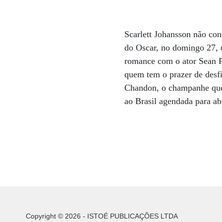
Scarlett Johansson não con
do Oscar, no domingo 27, 
romance com o ator Sean P
quem tem o prazer de desf
Chandon, o champanhe que t
ao Brasil agendada para abr
Copyright © 2026 - ISTOÉ PUBLICAÇÕES LTDA