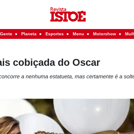
Gente
Planeta
Esportes
Menu
Motorshow
Mul
ais cobiçada do Oscar
concorre a nenhuma estatueta, mas certamente é a solt