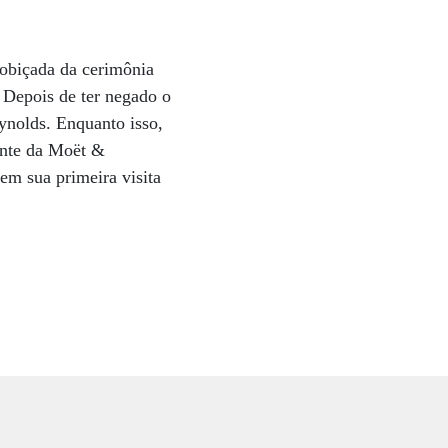
cobiçada da cerimônia
 Depois de ter negado o
ynolds. Enquanto isso,
ente da Moët &
em sua primeira visita