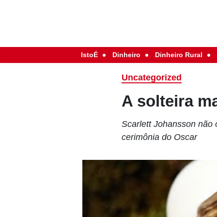
IstoÉ
Dinheiro
Dinheiro Rural
Uncategorized
A solteira m
Scarlett Johansson não 
cerimônia do Oscar