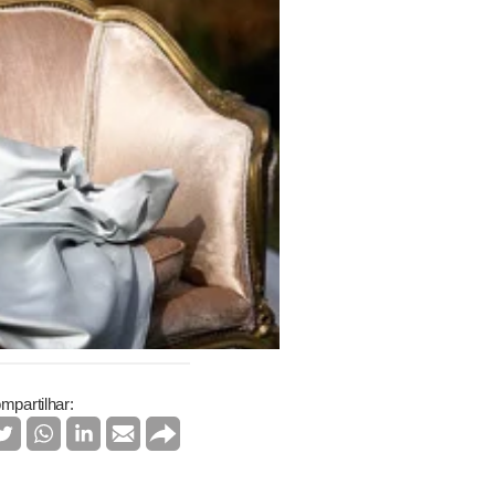
mpartilhar: