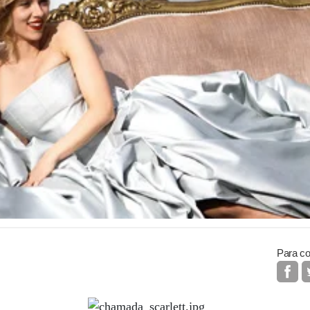
Para co