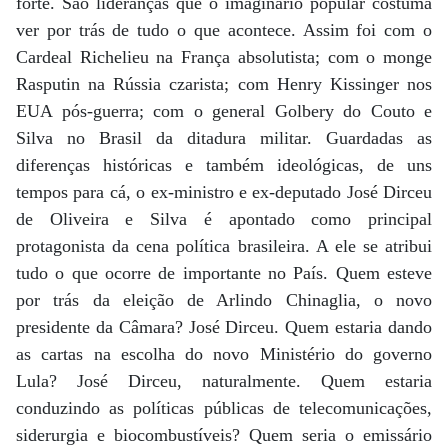
forte. São lideranças que o imaginário popular costuma
ver por trás de tudo o que acontece. Assim foi com o
Cardeal Richelieu na França absolutista; com o monge
Rasputin na Rússia czarista; com Henry Kissinger nos
EUA pós-guerra; com o general Golbery do Couto e
Silva no Brasil da ditadura militar. Guardadas as
diferenças históricas e também ideológicas, de uns
tempos para cá, o ex-ministro e ex-deputado José Dirceu
de Oliveira e Silva é apontado como principal
protagonista da cena política brasileira. A ele se atribui
tudo o que ocorre de importante no País. Quem esteve
por trás da eleição de Arlindo Chinaglia, o novo
presidente da Câmara? José Dirceu. Quem estaria dando
as cartas na escolha do novo Ministério do governo
Lula? José Dirceu, naturalmente. Quem estaria
conduzindo as políticas públicas de telecomunicações,
siderurgia e biocombustíveis? Quem seria o emissário