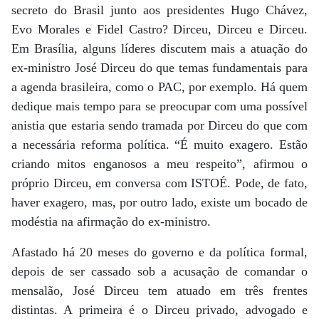
secreto do Brasil junto aos presidentes Hugo Chávez,
Evo Morales e Fidel Castro? Dirceu, Dirceu e Dirceu.
Em Brasília, alguns líderes discutem mais a atuação do
ex-ministro José Dirceu do que temas fundamentais para
a agenda brasileira, como o PAC, por exemplo. Há quem
dedique mais tempo para se preocupar com uma possível
anistia que estaria sendo tramada por Dirceu do que com
a necessária reforma política. “É muito exagero. Estão
criando mitos enganosos a meu respeito”, afirmou o
próprio Dirceu, em conversa com ISTOÉ. Pode, de fato,
haver exagero, mas, por outro lado, existe um bocado de
modéstia na afirmação do ex-ministro.
Afastado há 20 meses do governo e da política formal,
depois de ser cassado sob a acusação de comandar o
mensalão, José Dirceu tem atuado em três frentes
distintas. A primeira é o Dirceu privado, advogado e