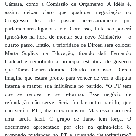
Câmara, como a Comissão de Orçamento. A idéia é,
assim, deixar claro que qualquer negociação no
Congresso terá de passar necessariamente por
parlamentares ligados a ele. Com isso, Lula não poderá
ignorá-los na hora de montar seu novo Ministério – o
quarto passo. Então, a prioridade de Dirceu será colocar
Marta Suplicy na Educação, tirando dali Fernando
Haddad e demolindo a principal estrutura de governo
que Tarso Genro domina. Obtido tudo isso, Dirceu
imagina que estará pronto para vencer de vez a disputa
interna e manter sua influência no partido. “O PT tem
que se renovar e se reformar. Esse negócio de
refundação não serve. Seria fundar outro partido, que
não será o PT”, diz o ex-ministro. Mas essa não será
uma tarefa fácil. O grupo de Tarso tem força. O
documento apresentado por eles na quinta-feira 8,
propondo mudanças no PT e acusando “autoritarismo”