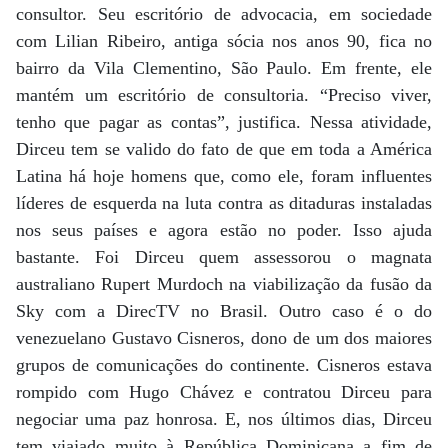
consultor. Seu escritório de advocacia, em sociedade
com Lilian Ribeiro, antiga sócia nos anos 90, fica no
bairro da Vila Clementino, São Paulo. Em frente, ele
mantém um escritório de consultoria. “Preciso viver,
tenho que pagar as contas”, justifica. Nessa atividade,
Dirceu tem se valido do fato de que em toda a América
Latina há hoje homens que, como ele, foram influentes
líderes de esquerda na luta contra as ditaduras instaladas
nos seus países e agora estão no poder. Isso ajuda
bastante. Foi Dirceu quem assessorou o magnata
australiano Rupert Murdoch na viabilização da fusão da
Sky com a DirecTV no Brasil. Outro caso é o do
venezuelano Gustavo Cisneros, dono de um dos maiores
grupos de comunicações do continente. Cisneros estava
rompido com Hugo Chávez e contratou Dirceu para
negociar uma paz honrosa. E, nos últimos dias, Dirceu
tem viajado muito à República Dominicana a fim de