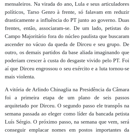
mensaleiros. Na virada do ano, Lula e seus articuladores
políticos, Tarso Genro à frente, só falavam em reduzir
drasticamente a influência do PT junto ao governo. Duas
frentes, então, associaram-se. De um lado, petistas do
Campo Majoritário fora do núcleo paulista que buscaram
ascender no vácuo da queda de Dirceu e seu grupo. De
outro, os demais partidos da base aliada imaginando que
poderiam crescer à custa do desgaste vivido pelo PT. Foi
aí que Dirceu engrossou o seu exército e a luta tornou-se
mais violenta.
A vitória de Arlindo Chinaglia na Presidência da Câmara
foi a primeira etapa de um plano de seis passos
arquitetado por Dirceu. O segundo passo ele transpôs na
semana passada ao eleger como líder da bancada petista
Luís Sérgio. O próximo passo, na semana que vem, será
conseguir emplacar nomes em postos importantes da