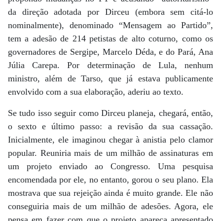
da direção adotada por Dirceu (embora sem citá-lo
nominalmente), denominado “Mensagem ao Partido”,
tem a adesão de 214 petistas de alto coturno, como os
governadores de Sergipe, Marcelo Déda, e do Pará, Ana
Júlia Carepa. Por determinação de Lula, nenhum
ministro, além de Tarso, que já estava publicamente
envolvido com a sua elaboração, aderiu ao texto.
Se tudo isso seguir como Dirceu planeja, chegará, então,
o sexto e último passo: a revisão da sua cassação.
Inicialmente, ele imaginou chegar à anistia pelo clamor
popular. Reuniria mais de um milhão de assinaturas em
um projeto enviado ao Congresso. Uma pesquisa
encomendada por ele, no entanto, gorou o seu plano. Ela
mostrava que sua rejeição ainda é muito grande. Ele não
conseguiria mais de um milhão de adesões. Agora, ele
pensa em fazer com que o projeto apareça apresentado