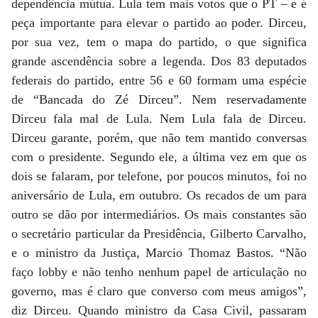
dependência mútua. Lula tem mais votos que o PT – e é
peça importante para elevar o partido ao poder. Dirceu,
por sua vez, tem o mapa do partido, o que significa
grande ascendência sobre a legenda. Dos 83 deputados
federais do partido, entre 56 e 60 formam uma espécie
de “Bancada do Zé Dirceu”. Nem reservadamente
Dirceu fala mal de Lula. Nem Lula fala de Dirceu.
Dirceu garante, porém, que não tem mantido conversas
com o presidente. Segundo ele, a última vez em que os
dois se falaram, por telefone, por poucos minutos, foi no
aniversário de Lula, em outubro. Os recados de um para
outro se dão por intermediários. Os mais constantes são
o secretário particular da Presidência, Gilberto Carvalho,
e o ministro da Justiça, Marcio Thomaz Bastos. “Não
faço lobby e não tenho nenhum papel de articulação no
governo, mas é claro que converso com meus amigos”,
diz Dirceu. Quando ministro da Casa Civil, passaram