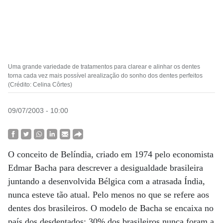
Uma grande variedade de tratamentos para clarear e alinhar os dentes
torna cada vez mais possível arealização do sonho dos dentes perfeitos
(Crédito: Celina Côrtes)
09/07/2003 - 10:00
O conceito de Belíndia, criado em 1974 pelo economista
Edmar Bacha para descrever a desigualdade brasileira
juntando a desenvolvida Bélgica com a atrasada Índia,
nunca esteve tão atual. Pelo menos no que se refere aos
dentes dos brasileiros. O modelo de Bacha se encaixa no
país dos desdentados: 30% dos brasileiros nunca foram a