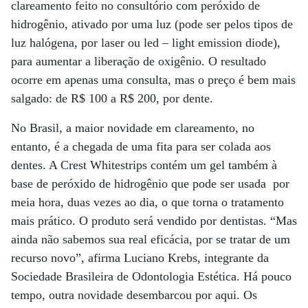
clareamento feito no consultório com peróxido de
hidrogênio, ativado por uma luz (pode ser pelos tipos de
luz halógena, por laser ou led – light emission diode),
para aumentar a liberação de oxigênio. O resultado
ocorre em apenas uma consulta, mas o preço é bem mais
salgado: de R$ 100 a R$ 200, por dente.
No Brasil, a maior novidade em clareamento, no
entanto, é a chegada de uma fita para ser colada aos
dentes. A Crest Whitestrips contém um gel também à
base de peróxido de hidrogênio que pode ser usada por
meia hora, duas vezes ao dia, o que torna o tratamento
mais prático. O produto será vendido por dentistas. “Mas
ainda não sabemos sua real eficácia, por se tratar de um
recurso novo”, afirma Luciano Krebs, integrante da
Sociedade Brasileira de Odontologia Estética. Há pouco
tempo, outra novidade desembarcou por aqui. Os