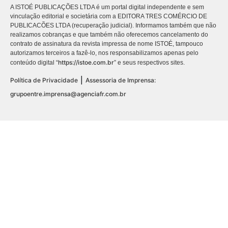
A ISTOÉ PUBLICAÇÕES LTDA é um portal digital independente e sem
vinculação editorial e societária com a EDITORA TRES COMÉRCIO DE
PUBLICACÕES LTDA (recuperação judicial). Informamos também que não
realizamos cobranças e que também não oferecemos cancelamento do
contrato de assinatura da revista impressa de nome ISTOÉ, tampouco
autorizamos terceiros a fazê-lo, nos responsabilizamos apenas pelo
https://istoe.com.br
conteúdo digital “
” e seus respectivos sites.
|
Política de Privacidade
Assessoria de Imprensa:
grupoentre.imprensa@agenciafr.com.br