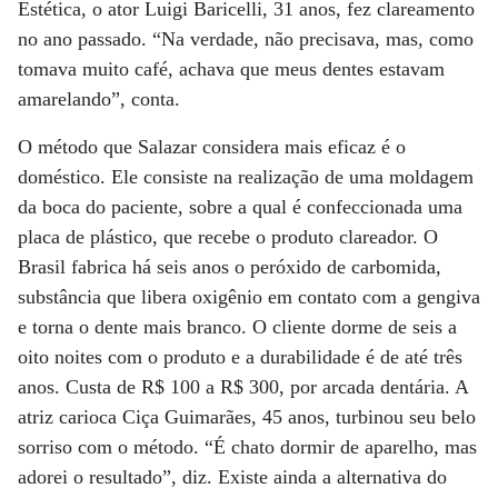
Estética, o ator Luigi Baricelli, 31 anos, fez clareamento
no ano passado. “Na verdade, não precisava, mas, como
tomava muito café, achava que meus dentes estavam
amarelando”, conta.
O método que Salazar considera mais eficaz é o
doméstico. Ele consiste na realização de uma moldagem
da boca do paciente, sobre a qual é confeccionada uma
placa de plástico, que recebe o produto clareador. O
Brasil fabrica há seis anos o peróxido de carbomida,
substância que libera oxigênio em contato com a gengiva
e torna o dente mais branco. O cliente dorme de seis a
oito noites com o produto e a durabilidade é de até três
anos. Custa de R$ 100 a R$ 300, por arcada dentária. A
atriz carioca Ciça Guimarães, 45 anos, turbinou seu belo
sorriso com o método. “É chato dormir de aparelho, mas
adorei o resultado”, diz. Existe ainda a alternativa do