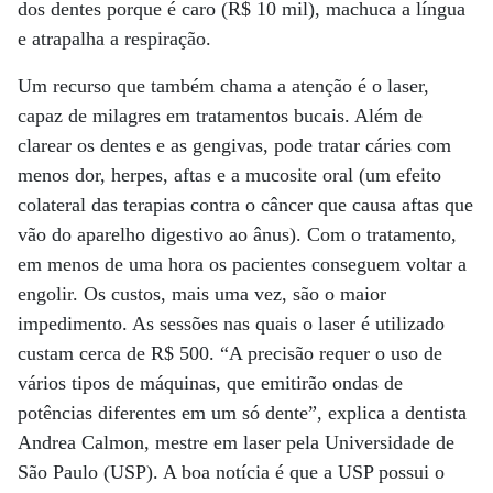
dos dentes porque é caro (R$ 10 mil), machuca a língua
e atrapalha a respiração.
Um recurso que também chama a atenção é o laser,
capaz de milagres em tratamentos bucais. Além de
clarear os dentes e as gengivas, pode tratar cáries com
menos dor, herpes, aftas e a mucosite oral (um efeito
colateral das terapias contra o câncer que causa aftas que
vão do aparelho digestivo ao ânus). Com o tratamento,
em menos de uma hora os pacientes conseguem voltar a
engolir. Os custos, mais uma vez, são o maior
impedimento. As sessões nas quais o laser é utilizado
custam cerca de R$ 500. “A precisão requer o uso de
vários tipos de máquinas, que emitirão ondas de
potências diferentes em um só dente”, explica a dentista
Andrea Calmon, mestre em laser pela Universidade de
São Paulo (USP). A boa notícia é que a USP possui o