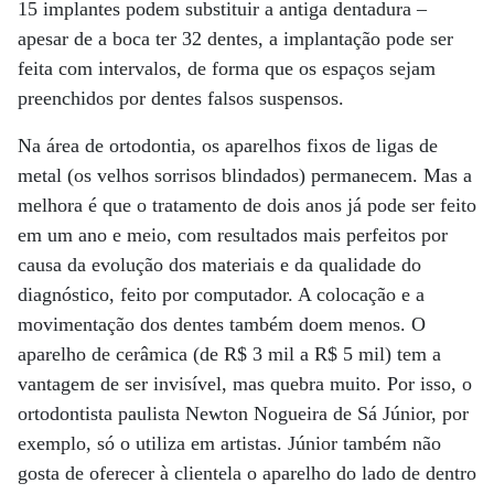
15 implantes podem substituir a antiga dentadura –
apesar de a boca ter 32 dentes, a implantação pode ser
feita com intervalos, de forma que os espaços sejam
preenchidos por dentes falsos suspensos.
Na área de ortodontia, os aparelhos fixos de ligas de
metal (os velhos sorrisos blindados) permanecem. Mas a
melhora é que o tratamento de dois anos já pode ser feito
em um ano e meio, com resultados mais perfeitos por
causa da evolução dos materiais e da qualidade do
diagnóstico, feito por computador. A colocação e a
movimentação dos dentes também doem menos. O
aparelho de cerâmica (de R$ 3 mil a R$ 5 mil) tem a
vantagem de ser invisível, mas quebra muito. Por isso, o
ortodontista paulista Newton Nogueira de Sá Júnior, por
exemplo, só o utiliza em artistas. Júnior também não
gosta de oferecer à clientela o aparelho do lado de dentro