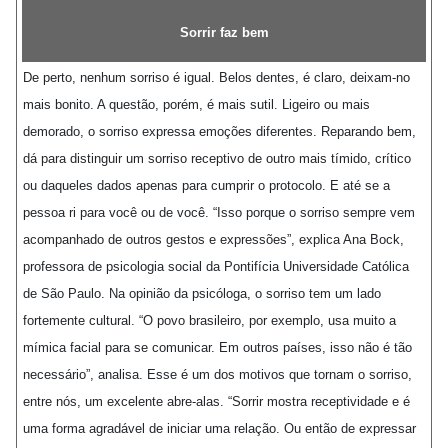
Sorrir faz bem
De perto, nenhum sorriso é igual. Belos dentes, é claro, deixam-no
mais bonito. A questão, porém, é mais sutil. Ligeiro ou mais
demorado, o sorriso expressa emoções diferentes. Reparando bem,
dá para distinguir um sorriso receptivo de outro mais tímido, crítico
ou daqueles dados apenas para cumprir o protocolo. E até se a
pessoa ri para você ou de você. “Isso porque o sorriso sempre vem
acompanhado de outros gestos e expressões”, explica Ana Bock,
professora de psicologia social da Pontifícia Universidade Católica
de São Paulo. Na opinião da psicóloga, o sorriso tem um lado
fortemente cultural. “O povo brasileiro, por exemplo, usa muito a
mímica facial para se comunicar. Em outros países, isso não é tão
necessário”, analisa. Esse é um dos motivos que tornam o sorriso,
entre nós, um excelente abre-alas. “Sorrir mostra receptividade e é
uma forma agradável de iniciar uma relação. Ou então de expressar