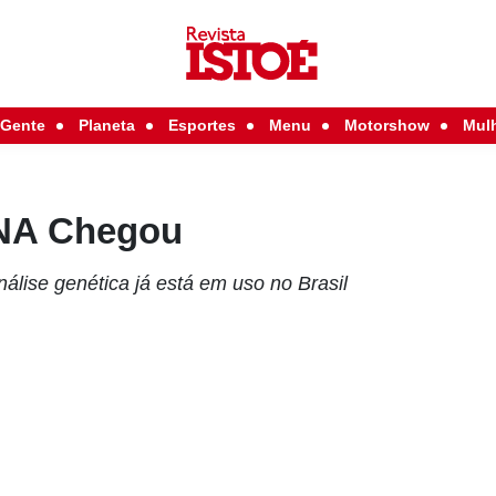
Gente
Planeta
Esportes
Menu
Motorshow
Mul
DNA Chegou
nálise genética já está em uso no Brasil