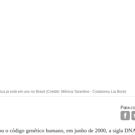
tica já está em uso no Brasil (Crédito: Mônica Tarantino - Colaborou Lia Bock)
Para co
rou o código genético humano, em junho de 2000, a sigla DN