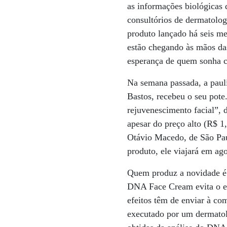
as informações biológicas
consultórios de dermatolo
produto lançado há seis me
estão chegando às mãos da
esperança de quem sonha c
Na semana passada, a paul
Bastos, recebeu o seu pote
rejuvenescimento facial”,
apesar do preço alto (R$ 1
Otávio Macedo, de São Pau
produto, ele viajará em ag
Quem produz a novidade é 
DNA Face Cream evita o en
efeitos têm de enviar à c
executado por um dermatol