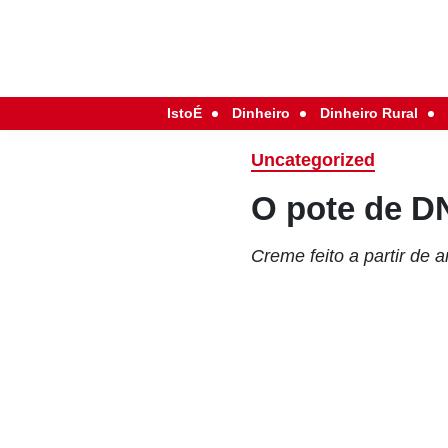
IstoÉ
Dinheiro
Dinheiro Rural
Uncategorized
O pote de 
Creme feito a partir de a