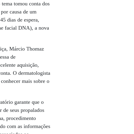
o tema tomou conta dos
o por causa de um
45 dias de espera,
me facial DNA), a nova
stiça, Márcio Thomaz
essa de
celente aquisição,
conta. O dermatologista
 conhecer mais sobre o
tório garante que o
r de seus propalados
ha, procedimento
rdo com as informações