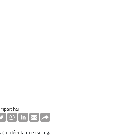
mpartilhar:
A (molécula que carrega