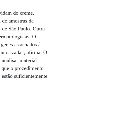
uvidam do creme.
a de amostras da
e de São Paulo. Outra
ermatologistas. O
 genes associados à
autorizada”, afirma. O
 analisar material
ra que o procedimento
 estão suficientemente