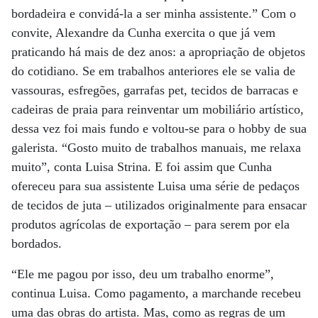
bordadeira e convidá-la a ser minha assistente.” Com o
convite, Alexandre da Cunha exercita o que já vem
praticando há mais de dez anos: a apropriação de objetos
do cotidiano. Se em trabalhos anteriores ele se valia de
vassouras, esfregões, garrafas pet, tecidos de barracas e
cadeiras de praia para reinventar um mobiliário artístico,
dessa vez foi mais fundo e voltou-se para o hobby de sua
galerista. “Gosto muito de trabalhos manuais, me relaxa
muito”, conta Luisa Strina. E foi assim que Cunha
ofereceu para sua assistente Luisa uma série de pedaços
de tecidos de juta – utilizados originalmente para ensacar
produtos agrícolas de exportação – para serem por ela
bordados.
“Ele me pagou por isso, deu um trabalho enorme”,
continua Luisa. Como pagamento, a marchande recebeu
uma das obras do artista. Mas, como as regras de um