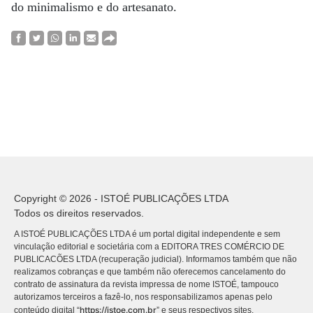
do minimalismo e do artesanato.
Copyright © 2026 - ISTOÉ PUBLICAÇÕES LTDA
Todos os direitos reservados.
A ISTOÉ PUBLICAÇÕES LTDA é um portal digital independente e sem
vinculação editorial e societária com a EDITORA TRES COMÉRCIO DE
PUBLICACÕES LTDA (recuperação judicial). Informamos também que não
realizamos cobranças e que também não oferecemos cancelamento do
contrato de assinatura da revista impressa de nome ISTOÉ, tampouco
autorizamos terceiros a fazê-lo, nos responsabilizamos apenas pelo
https://istoe.com.br
conteúdo digital “
” e seus respectivos sites.